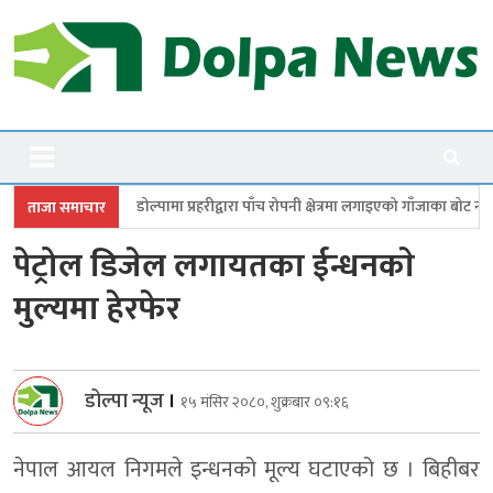
Skip
to
content
Dolpanews
Online Photo News Portal
पामा प्रहरीद्वारा पाँच रोपनी क्षेत्रमा लगाइएको गाँजाका बोट नष्ट
जगदुल्लामा बालवि
ताजा समाचार
पेट्रोल डिजेल लगायतका ईन्धनकाे
मुल्यमा हेरफेर
डोल्पा न्यूज
।
१५ मंसिर २०८०, शुक्रबार ०९:१६
नेपाल आयल निगमले इन्धनको मूल्य घटाएको छ । बिहीबर