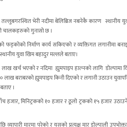
तल्लुबगरस्थित भेरी नदीमा बेलिब्रिज नबनेकै कारण स्थानीय यु
री चालकहरुकाे गुनासाे छ ।
ाइएको फड्कोको निर्माण कार्य सकिएको र व्यक्तिगत लगानीमा बन
 स्थानीय युवा खिम बहादुर मल्लले बताए।
ाख खर्च भएकाे र नदिमा ह्युमपाइप हाल्नकाे लागि डोल्पामा वि
 २० लाख बराबरको ह्युमपाइप किनी दिएकाे र लगानी उठाउन युवा
ई बताए ।
ाँच हजार, मिनिट्रकको १० हजार र ठूलो ट्रकको १५ हजार उठाउने
छि व्यापारी मारमा परेको र यसको प्रत्यक्ष मार डोल्पाली उपभोक्ताम