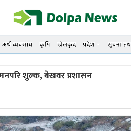
Dolpanews
Online Photo News Portal
अर्थ व्यवसाय
कृषि
खेलकुद
प्रदेश
सूचना तथा
मनपरि शुल्क, बेखवर प्रशासन