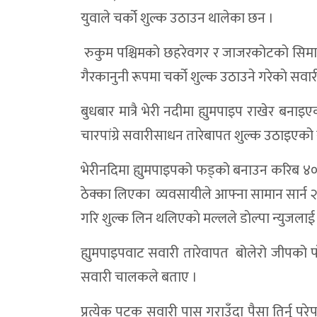
युवाले चर्को शुल्क उठाउन थालेका छन ।
रुकुम पश्चिमकाे छहरेवगर र जाजरकोटकाे सिमा 
गैरकानुनी रूपमा चर्को शुल्क उठाउने गरेकाे सवा
बुधबार मात्रै भेरी नदीमा ह्युमपाइप राखेर बन
चारपांग्रे सवारीसाधन तारेबापत शुल्क उठाइएको
भेरीनदिमा ह्युमपाइपको फड्को बनाउन करिब ४० ल
ठेक्का लिएका व्यवसायीले आफ्ना सामान सार्न
गरि शुल्क लिन थलिएकाे मल्लले डाेल्पा न्युजला
ह्युमपाइपवाट सवारी तारेवापत बोलेरो जीपको प
सवारी चालकले बताए ।
प्रत्येक पटक सवारी पास गराउँदा पैसा तिर्नु परेप