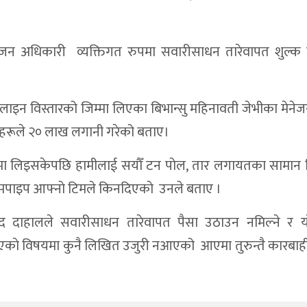
सुजन अधिकारी व्यक्तिगत रुपमा सवारीसाधन तारेवापत शुल्क
 लाइन विस्तारको जिम्मा लिएका बिभान्सु महिनावती जेभीका मेनेजर न
ूहरूले २० लाख लगानी गरेको बताए।
जिम्मा लिइसकेपछि हामीलाई सयौँ टन पोल, तार लगायतका सामान लि
्युमपाइप आफ्नाे टिमले किनदिएकाे उनले बताए ।
साद दाहालले सवारीसाधन तारेवापत पैसा उठाउन नमिल्ने र या
एकाे विषयमा कुनै लिखित उजुरी नआएको आएमा तुरुन्तै कारबाह