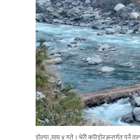
डोल्पा ,माघ ४ गते । भेरी करिडोरअन्तर्गत पर्ने