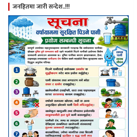
जनहितमा जारी सन्देश..!!!