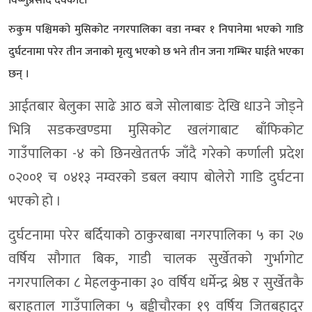
विष्णुप्रसाद देवकोटा
रुकुम पश्चिमको मुसिकोट नगरपालिका वडा नम्बर १ निपानेमा भएको गाडि
दुर्घटनामा परेर तीन जनाको मृत्यु भएको छ भने तीन जना गम्भिर घाईते भएका
छन् ।
आईतबार बेलुका साढे आठ बजे सोलाबाङ देखि धाउने जोड्ने
भित्रि सडकखण्डमा मुसिकोट खलंगाबाट बाँफिकोट
गाउँपालिका -४ को छिनखेततर्फ जाँदै गरेको कर्णाली प्रदेश
०२००१ च ०४१३ नम्वरको डबल क्याप बोलेरो गाडि दुर्घटना
भएको हो ।
दुर्घटनामा परेर बर्दियाको ठाकुरबाबा नगरपालिका ५ का २७
वर्षिय सौगात बिक, गाडी चालक सुर्खेतको गुर्भागोट
नगरपालिका ८ मेहलकुनाका ३० वर्षिय धर्मेन्द्र श्रेष्ठ र सुर्खेतकै
बराहताल गाउँपालिका ५ बड्डीचौरका १९ वर्षिय जितबहादुर