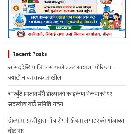
Recent Posts
सांसददेखि पालिकासम्मको एउटै आवाज : मोरिम्ला–
क्याटो नाका तत्काल खोल
चारबुँदे प्रस्तावसँगै डाेल्पाकाे काइकेमा नेकपाकाे ९९
सदस्यीय गाउँ समिति गठन
डोल्पामा प्रहरीद्वारा पाँच रोपनी क्षेत्रमा लगाइएको गाँजाका
बोट नष्ट