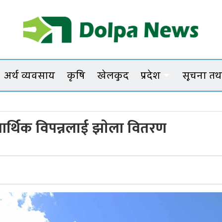
Dolpanews
Online Photo News Portal
अर्थ व्यवसाय
कृषि
खेलकुद
प्रदेश
सूचना तथा
 आर्थिक विपन्नलाई झाेला वितरण