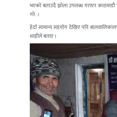
भएकाे बताउदै झाेला उपलब्ध गराएर काठमाडौ निवास
गरे ।
हेर्दा सामान्य सहयाेग देखिए पनि बालवालिकाला
शाहीले बताए ।