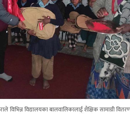
राले विभिन्न विद्यालयका बालवालिकालाई शैक्षिक सामाग्री वितर