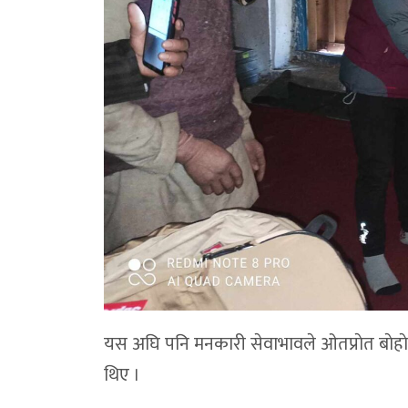
यस अघि पनि मनकारी सेवाभावले ओतप्राेत बाेहाे
थिए ।