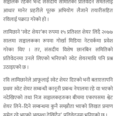
सञ्चालक रहेको भन्दै संसदीय समितिको प्रतिवेदन समेतलाई
आधार मानेर प्रहरीले पूरक अभियोग लैजाने तयारीसहित
रविलाई पक्राउ गरेको हो ।
लामिछाने ‘स्वेट शेयर’का रुपमा १५ प्रतिशत शेयर लिंदै २०७७
सालमा सञ्चालकका रूपमा गोर्खा मिडिया नेटवर्कमा प्रवेश
गरेका थिए । तर, संसदीय विशेष छानबिन समितिको
प्रतिवेदनमा उनले लिएको भनिएको स्वेट शेयरमाथि पनि प्रश्न
उठाइएको छ ।
रवि लामिछानेले आफूलाई स्वेट शेयर दिएको भनी बताएतापनि
प्रथमः स्वेट शेयर सम्बन्धी कानूनी प्रबन्ध नेपालमा रहे वा भएको
नदेखिएको तथा निज सञ्चालकहरुका बीचमा एकापसमा श्वेट
शेयर लिने–दिने सम्बन्धमा कुनै सम्झौता भएको लिखत प्रमाण
समेत रहे भएको अवस्था देखिंदैन’, प्रतिवेदनमा भनिएको छ ।