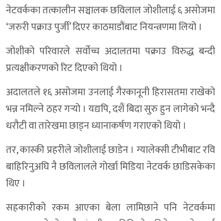
नेटवर्कका तत्कालीन सञ्चालक छविलाल जोशीलाई ६ असोजमा
‘जरुरी पक्राउ पुर्जी’ दिएर काठमाडौंबाट नियन्त्रणमा लियो ।
जोशीको परिवारले सर्वोच्च अदालतमा पक्राउ विरुद्ध बन्दी
प्रत्यक्षीकरणको रिट दिएको थियो ।
अदालतले १६ असोजमा उनलाई गैरकानूनी हिरासतमा राखेको
भन्न नमिल्ने ठहर गर्‍यो । यद्यपि, दशैं बिदा सुरु हुन लागेको भन्दै
धरौटी वा तारेखमा छाड्न ध्यानाकर्षण गराएको थियो ।
तर, कास्की प्रहरीले जोशीलाई छाडेन । ग्यालेक्सी टीभीबाट रवि
बाहिरिनुअघि नै छविलालले गोर्खा मिडिया नेटवर्क छाडिसकेका
थिए ।
सहकारीको रकम आएका बेला लामिछाने पनि नेटवर्कमा