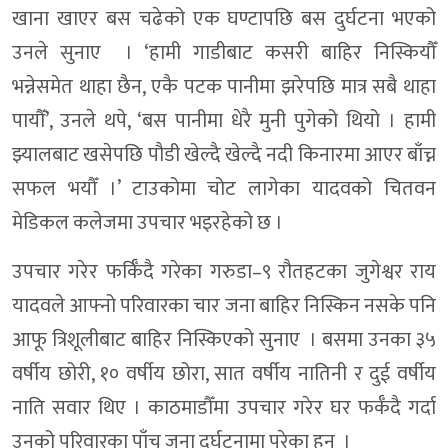
खाना खाएर बस चढेको एक घण्टापछि बस दुर्घटना भएको
उनले सुनाए । ‘हामी गाडीबाट कसरी बाहिर निस्कियौँ
भन्नेसमेत थाहा छैन, एकै पटक पानीमा झरेपछि मात्र सबै थाहा
पायौँ’, उनले थपे, ‘बस पानीमा धेरै मुनी पुगेको थियो । हामी
झ्यालबाट खसेपछि पौडी खेल्दै खेल्दै नदी किनारमा आएर बाँच्न
सफल भयौँ ।’ टाउकोमा चोट लागेका यादवको चितवन
मेडिकल कलेजमा उपचार भइरहेको छ ।
उपचार गरेर फर्किँदै गरेका गरुडा–९ रौतहटका जुगेश्वर राय
यादवले आफ्नो परिवारका चार जना बाहिर निस्किन नसके पनि
आफू त्रिशूलीबाट बाहिर निस्किएको सुनाए । बसमा उनका ३५
वर्षीय छोरी, १० वर्षीय छोरा, सात वर्षीय नातिनी र दुई वर्षीय
नाति सवार थिए । काठमाडौँमा उपचार गरेर घर फर्कँदै गर्दा
उनको परिवारका पाँच जना दुर्घटनामा परेका हुन् ।