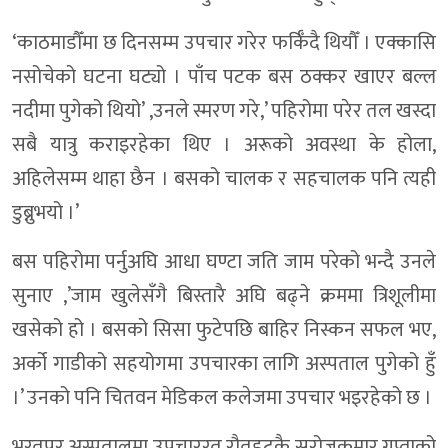
‘काठमाडौँमा छ दिनसम्म उपचार गरेर फर्किँदै थियौँ । एक्कासि
नसोचेको घटना घट्यो । पाँच पटक बस ठक्कर खाएर बल्ल
नदीमा पुगेको थियो’ ,उनले स्मरण गरे,’ पहिरोमा परेर तल खस्दा
सबै यात्रु कराइरहेका थिए । अरूको अवस्था के होला,
अहिलेसम्म थाहा छैन । बसको चालक र सहचालक पनि त्यही
डुब्नुभयो ।’
बस पहिरोमा पर्नुअघि आधा घण्टा जति जाम परेको भन्दै उनले
सुनाए ,’जाम खुलेसँगै बिस्तारै अघि बढ्ने क्रममा त्रिशूलीमा
खसेको हो । बसको सिसा फुटेपछि बाहिर निस्कन सफल भए,
अर्को गाडीको सहयोगमा उपचारका लागि अस्पताल पुगेको हुँ
।’ उनको पनि चितवन मेडिकल कलेजमा उपचार भइरहेको छ ।
भरतपुर अस्पतालमा उपचाररत रौतहटकै सरोजकुमार गुप्ताको