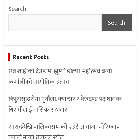
Search
Search
Recent Posts
छत्र शाहीको देउडामा झुम्यो डोल्पा, महोत्सव बन्यो
कर्णालीको सांगीतिक उत्सव
त्रिपुरासुन्दरीमा मृगौला, क्यान्सर र मेरुदण्ड पक्षघातका
बिरामीलाई मासिक ५ हजार
सांसददेखि पालिकासम्मको एउटै आवाज : मोरिम्ला–
क्याटो नाका तत्काल खोल