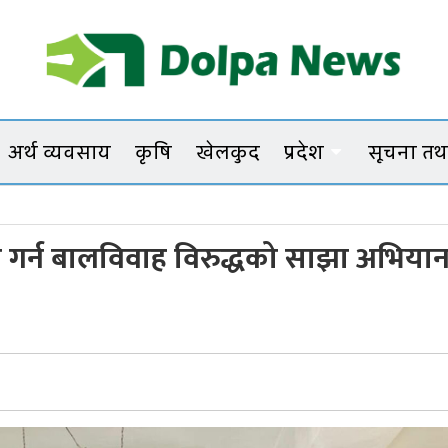
Dolpanews
Online Photo News Portal
अर्थ व्यवसाय
कृषि
खेलकुद
प्रदेश
सूचना तथा
यम गर्न बालविवाह विरुद्धको साझा अभिया