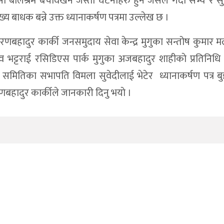
ा बालश्रम बेचविखन जस्ता घटनाहरु हुने जसले गर्दा सभ्य र सु
बाधक बन्ने उक्त ध्यानाकर्षण पत्रमा उल्लेख छ ।
बहादुर कार्की जनसमुदाय सेवा केन्द्र मुगुका सन्तोष कुमार म
 भट्टराई रसिडिएस पार्क मुगुका अजबहादुर शाहीकाे प्रतिनिधि 
मितिका सभापति विमला सुवेदीलाई भेटेर ध्यानाकर्षण पत्र बु
बहादुर कार्कीले जानकारी दिनु भयाे ।