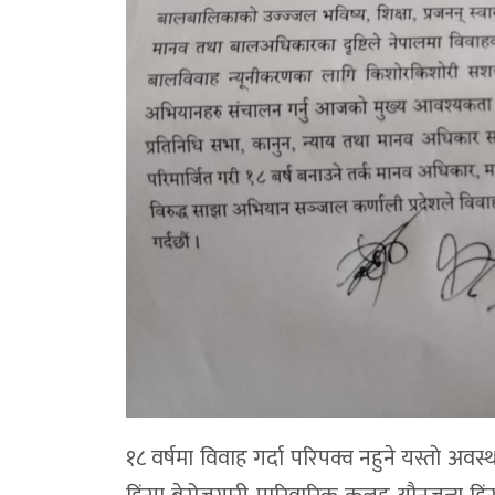
१८ वर्षमा विवाह गर्दा परिपक्व नहुने यस्ताे अवस