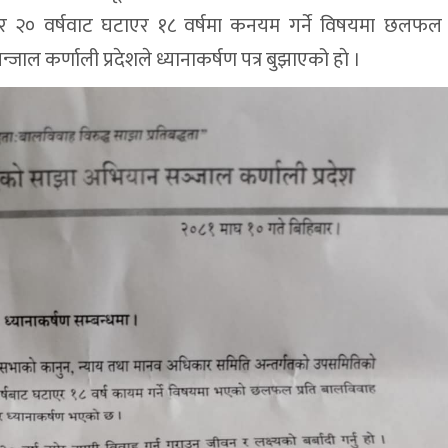
मेर २० वर्षवाट घटाएर १८ वर्षमा कनयम गर्ने विषयमा छलफल
ल कर्णाली प्रदेशले ध्यानाकर्षण पत्र बुझाएको हाे ।