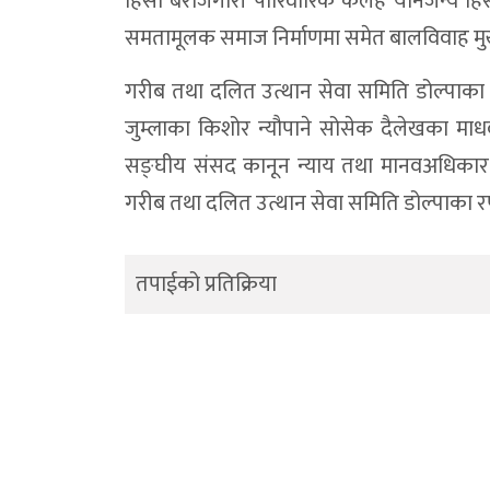
हिंसा बेरोजगारी पारिवारिक कलह याैनजन्य हिंस
समतामूलक समाज निर्माणमा समेत बालविवाह मुख्य 
गरीब तथा दलित उत्थान सेवा समिति डोल्पाका रण
जुम्लाका किशोर न्यौपाने सोसेक दैलेखका माधव
सङ्घीय संसद कानून न्याय तथा मानवअधिकार स
गरीब तथा दलित उत्थान सेवा समिति डोल्पाका रण
तपाईको प्रतिक्रिया