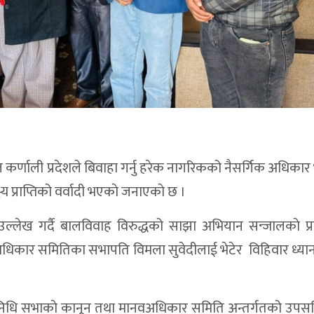
 कर्णाली प्रदेशले बिवाहा गर्नु हरेक नागरिकको नैसर्गिक अधिका
्य प्राप्तिको वर्वादी भएकाे जनाएकाे छ ।
 उल्लेख गर्दै बालविवाह विरुद्धको साझा अभियान सन्जालकाे प्
धिकार समितिका सभापति विमला सुवेदीलाई भेटेर विहिवार ध्या
तिनिधि सभाकाे कानून तथा मानवअधिकार समिति अन्तर्गतको उपस