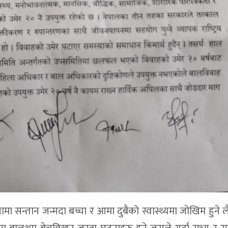
्थामा सन्तान जन्मदा बच्चा र आमा दुबैकाे स्वास्थ्यमा जाेखिम हुने