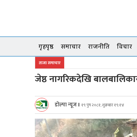
Skip
to
content
गृहपृष्ठ
समाचार
राजनीति
विचार
ताजा समाचार
जेष्ठ नागरिकदेखि बालबालिका
डोल्पा न्यूज
।
१९ पुष २०८१, शुक्रबार १९:१४