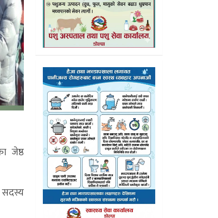
ा जेष्ठ
य सदस्य