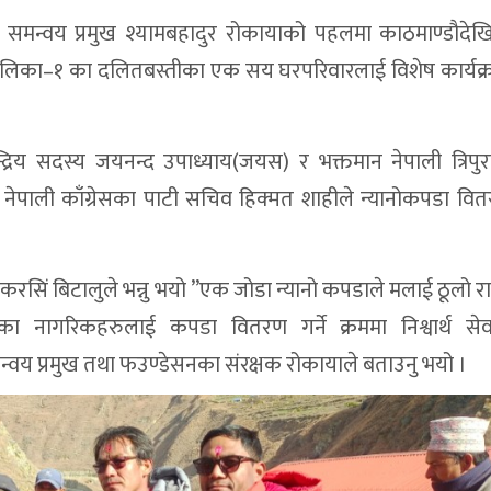
ा समन्वय प्रमुख श्यामबहादुर रोकायाको पहलमा काठमाण्डौदेखि
नगरपालिका–१ का दलितबस्तीका एक सय घरपरिवारलाई विशेष कार्यक्
द्रिय सदस्य जयनन्द उपाध्याय(जयस) र भक्तमान नेपाली त्रिपुरा
नेपाली काँग्रेसका पाटी सचिव हिक्मत शाहीले न्यानोकपडा वितर
शंकरसिं बिटालुले भन्नु भयो ”एक जोडा न्यानो कपडाले मलाई ठूलो रा
ीका नागरिकहरुलाई कपडा वितरण गर्ने क्रममा निश्वार्थ सेव
वय प्रमुख तथा फउण्डेसनका संरक्षक रोकायाले बताउनु भयो ।