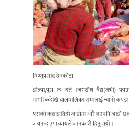
विष्णुप्रसाद देवकोटा
डोल्पा,पुस १९ गते ।जगदीश बैद्य(जेभी) फाउ
नागरिकदेखि बालवालिका सम्मलाई न्यानो कपड
पुसको कठाङग्रिदो जाडोमा थोरै भएपनि जाडो छल्
जयनन्द उपाध्यायले जानकारी दिनु भयो ।