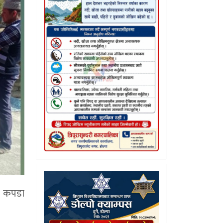
ो कपडा