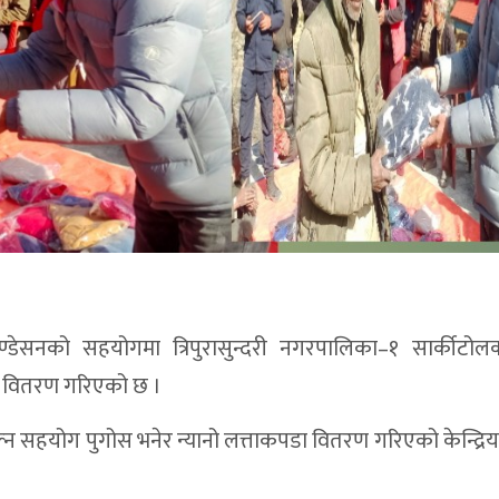
ण्डेसनको सहयोगमा त्रिपुरासुन्दरी नगरपालिका–१ सार्कीटोलक
ा वितरण गरिएको छ ।
न सहयोग पुगोस भनेर न्यानो लत्ताकपडा वितरण गरिएको केन्द्रि