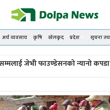
Dolpanews
Online Photo News Portal
अर्थ व्यवसाय
कृषि
खेलकुद
प्रदेश
सूचना तथा
छत्र
सम्मलाई जेभी फाउण्डेसनको न्यानो कपडा