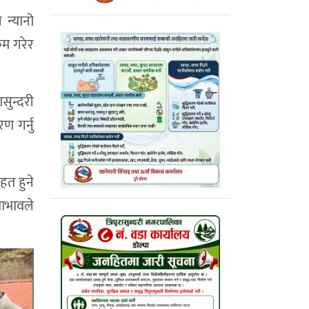
 न्यानो
रम गरेर
सुन्दरी
ण गर्नु
हत हुने
ाभावले