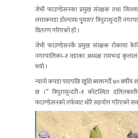
जेभी फाउण्डेसनका प्रमुख संरक्षक तथा जिल्ल
लत्ताकपडा डोल्पामा पु्याएर त्रिपुरासुन्दरी 
वितरण गरिएको हो ।
जेभी फाउण्डेसनकै प्रमुख संरक्षक रोकाया केन्
नगरपालिका–१ वडाका अध्यक्ष रामचन्द्र कुलाल 
भयो ।
न्यानो कपडा पाएपछि खुशि ब्यक्तगर्दै ७० बर्षीय 
छ ।” त्रिपुरासुन्दरी–१ कोटस्थित दलितबस्त
फाउण्डेसनको तर्फवाट थोरै सहयोग गरिएको समन्