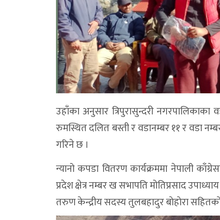
उहाँका अनुसार त्रिपुरासुन्दरी नगरपालिकाका 
रुमस्थित दलित बस्ती र वडानम्बर ११ र वडा नम्
गरिने छ ।
न्यानो कपडा वितरण कार्यक्रममा नेपाली काँग्र
प्रदेश क्षेत्र नम्बर ख सभापति मोतिप्रसाद उपाध्या
तरुण केन्द्रीय सदस्य तुलबहादुर बाेहाेरा सहितका