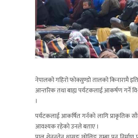
नेपालको गहिरो फोक्सुण्डो तालको किनारामै इतिह
आन्तरिक तथा बाह्य पर्यटकलाई आकर्षण गर्ने वि
।
पर्यटकलाई आकर्षित गर्नकाे लागि प्राकृतिक साैन्
आवश्यक रहेकाे उनले बताए ।
पाल शेननतेन थासुङ छोलिङ गुम्बा पुन निर्माण पछ