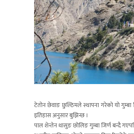
टेतोन छेवाङ छुल्ठिमले स्थापना गरेको यो गुम्ब
इतिहास अनुसार बुझिन्छ ।
पाल शेन्तेन थासुङ छोलिङ गुम्बा जिर्ण बन्दै गएपछि ह