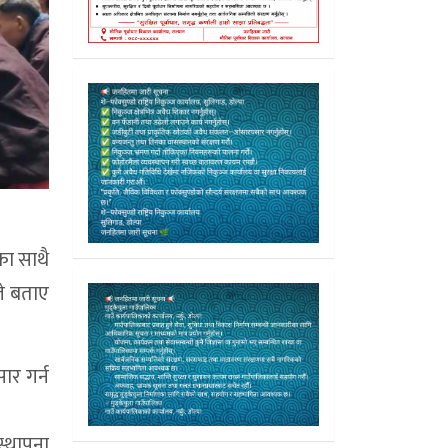
का साथै
ले बताए
ार गर्न
स्थापना