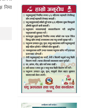
्ष निमा