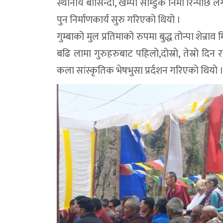
स्थानीय बासिन्दा, खेम्पो साम्डुक निमा रिन्पो
पुन निर्माणकार्य सुरु गरिएको थियो ।
गुम्बाको मुल प्रतिमाको रुपमा बुद्ध तोन्पा शेन्र
बढि लामा गुरुहरुबाट पहिलो,दोस्रो, तेस्रो दिन र
कला सांस्कृतिक भेषभुसा प्रर्दशन गरिएकाे थियाे 