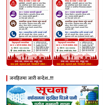
जनहितमा जारी सन्देश..!!!