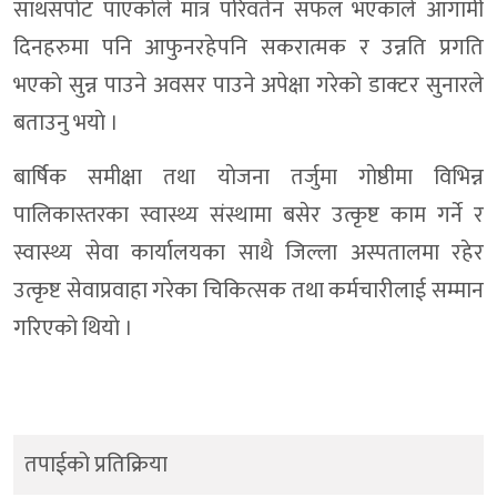
साथसपाेट पाएकाेले मात्र परिवर्तन सफल भएकाले आगामी
दिनहरुमा पनि आफुनरहेपनि सकरात्मक र उन्नति प्रगति
भएकाे सुन्न पाउने अवसर पाउने अपेक्षा गरेकाे डाक्टर सुनारले
बताउनु भयाे ।
बार्षिक समीक्षा तथा याेजना तर्जुमा गाेष्ठीमा विभिन्न
पालिकास्तरका स्वास्थ्य संस्थामा बसेर उत्कृष्ट काम गर्ने र
स्वास्थ्य सेवा कार्यालयका साथै जिल्ला अस्पतालमा रहेर
उत्कृष्ट सेवाप्रवाहा गरेका चिकित्सक तथा कर्मचारीलाई सम्मान
गरिएकाे थियाे ।
तपाईको प्रतिक्रिया