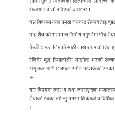
आधारभुत अस्पतालको शिलान्यास अघिल्लो का
रोकायले चासो नदिएको बताइन्छ ।
यस बिषयमा नगर प्रमुख जनचन्द्र रोकायलाइ बुझ्
पन्ध्र शैयाको अस्पताल निर्माण गर्नुपर्नेमा प
पेश्की बाफत लिएको साठी लाख रकम प्रतिशत हर्
रेलिगेर बुद्ध हिमालीसँग सम्झौता भएको ठेक
असुलकालागि छलफल समेत भइसकेको उनको भनाइ छ 
छ ।
यस बिषयमा स्वास्थ्य तथा जनसङ्ख्या मन्त्रालयम
शैयाको ठेक्का खोल्नु नगरपालिकाको प्राविधिक 
।