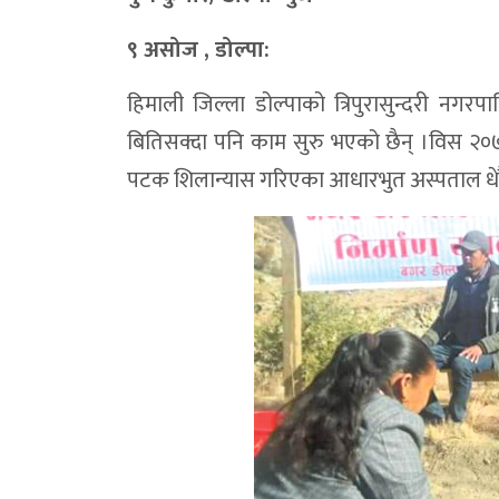
९ असोज , डोल्पा:
हिमाली जिल्ला डोल्पाको त्रिपुरासुन्दरी न
बितिसक्दा पनि काम सुरु भएको छैन् ।विस २०
पटक शिलान्यास गरिएका आधारभुत अस्पताल धेरै