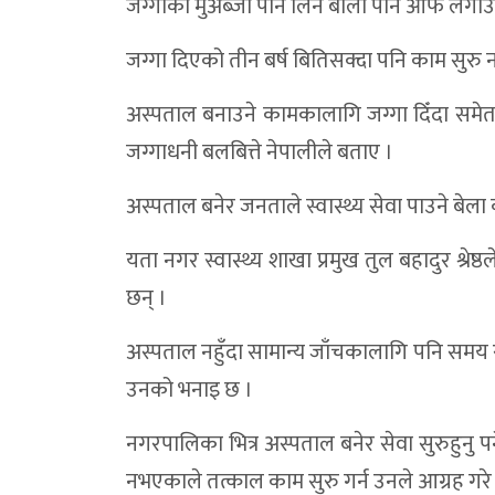
जग्गाको मुअब्जा पनि लिने बाली पनि आफै लगाउने
जग्गा दिएको तीन बर्ष बितिसक्दा पनि काम सुरु
अस्पताल बनाउने कामकालागि जग्गा दिँदा समे
जग्गाधनी बलबित्ते नेपालीले बताए ।
अस्पताल बनेर जनताले स्वास्थ्य सेवा पाउने बे
यता नगर स्वास्थ्य शाखा प्रमुख तुल बहादुर श्
छन् ।
अस्पताल नहुँदा सामान्य जाँचकालागि पनि समय र 
उनको भनाइ छ ।
नगरपालिका भित्र अस्पताल बनेर सेवा सुरुहुनु पर्
नभएकाले तत्काल काम सुरु गर्न उनले आग्रह गरे