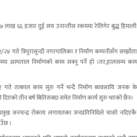
५७ लाख ६६ हजार दुई सय उनान्तीस रकममा रेलिगेर बुद्ध हिमाली
२४ गते त्रिपुरासुन्दी नगरपालिका र निर्माण कम्पनीसँग सम्झौ
मा अस्पताल निर्माणको काम सक्नु पर्ने हो ।तर,हालसम्म काम
ते तत्काल काम सुरु गर्ने भन्दै निर्माण ब्यवसायि जनक क
दिएको तीन बर्ष बितिसक्दा समेत निर्माण कार्य सुरु भएको छैन।
्रमुख जनचन्द्र रोकाय लगायतका जनप्रतिनिधिले चासो नदिएक
ाउँछ ।