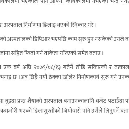
र्यकालमा भएकाले पनि आफ्नो कार्यकालमा नभएको भन्दै नगर 
दा अस्पताल निर्माणमा ढिलाइ भएको स्विकार गरे ।
ाँच शैयाको अस्पतालको डिपिआर भएपछि काम सुरु हुन नसकेको उनले 
जाना सहित फिर्ता गर्न ताकेता गरिएको समेत बताए ।
्का एक बर्ष अघि २०७९/०८/१३ गतेनै तोडि सकिएको र तत्काल 
।अब छिट्टै नयाँ ठेक्का खोलेर निर्माणकार्य सुरु गर्ने उन
ा बुझ्दा प्रन्ध्र शैयाको अस्पताल बनाउनकालागि बजेट पठाउँदा प
कमजोरी भएको ढिलासुस्तीको जिम्मेवारी पनि उसैले लिनुपर्ने ब