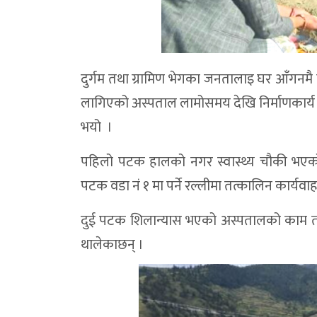
दुर्गम तथा ग्रामिण भेगका जनतालाइ घर आँगनमै
लागिएको अस्पताल लामोसमय देखि निर्माणकार्य अल
भयो ।
पहिलो पटक हालको नगर स्वास्थ्य चौकी भएको स
पटक वडा नं १ मा पर्ने रल्लीमा तत्कालिन कार्यवाह
दुई पटक शिलान्यास भएको अस्पतालको काम तीन
थालेकाछन् ।