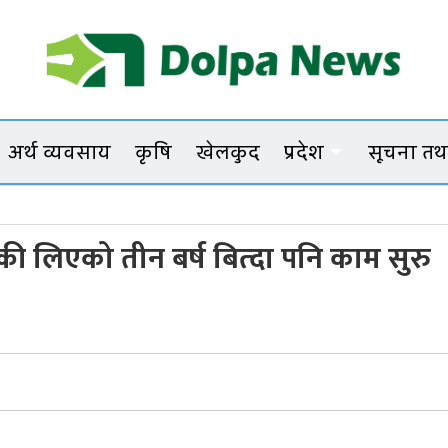
Dolpanews
Online Photo News Portal
अर्थ व्यवसाय
कृषि
खेलकुद
प्रदेश
सूचना तथा
श्की लिएको तीन बर्ष बित्दा पनि काम सुरु