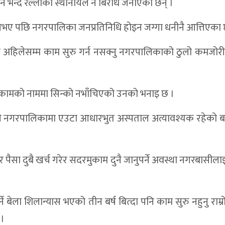
 भन्दै रल्लीका स्थानीयले नै बिरोध जनाएका छन् ।
 नभए पछि नगरपालिका जनप्रतिनिधि होइन जग्गा धनीनै आत्तिएका 
त अहिलेसम्म काम सुरु गर्न नसक्नु नगरपालिकाको ठुलो कमजोर
ला कामको नाममा सिन्को नभाँचिएको उनको भनाइ छ ।
रेष्ठले नगरपालिकामा एउटा आधारभुत अस्पताल अत्यावश्यक रहेको
पैसा दुबै खर्च गरेर सदरमुकाम दुनै जानुपर्ने अवस्था नगरबासीला
ने बेला शिलान्यास भएको तीन बर्ष बित्दा पनि काम सुरु नहुनु राम्र
 ।