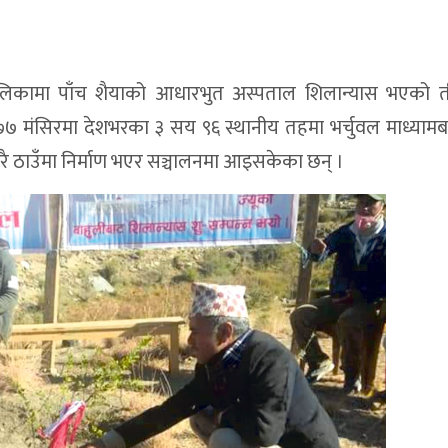
गरपालिकामा पाँच शैयाको आधारभुत अस्पताल शिलान्यास भएको त
७७ मंसिरमा देशभरका ३ सय ९६ स्थानीय तहमा भर्चुवल माध्याम
 ठाउँमा निर्माण भएर सञ्चालनमा आइसकेका छन् ।