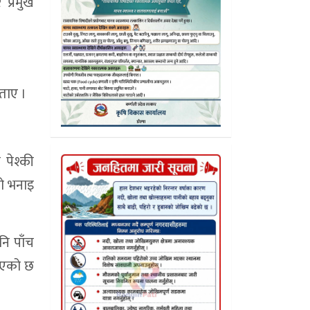
प्रमुख
बताए ।
पेश्की
को भनाइ
नि पाँच
ताएको छ