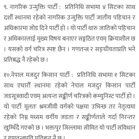
९. नागरिक उन्मुक्ति पार्टी : प्रतिनिधि सभामा ४ सिटका साथ
दशौँ स्थानमा रहेको नागरिक उन्मुक्ति पार्टी जातीय पहिचान र
अधिकारमा जोड दिने पार्टी हो । यो पार्टी थारु जातिको पहिचान
र अधिकारलाई मुख्य विषय बनाएर सङ्गठित एवम् क्रियाशील छ
। यसको वर्ग चरित्र स्पष्ट छैन । गणतन्त्र र सङ्घीयताप्रति भने
प्रतिबद्ध नै रहेको छ ।
१०.नेपाल मजदुर किसान पार्टी : प्रतिनिधि सभामा १ सिटका
साथ एघारौँ स्थानमा रहेको नेपाल मजदुर किसान पार्टी
जडसूत्रवादी एवम् अत्यन्त सङ्कीर्ण चरित्रको कम्युनिस्ट पार्टी हो ।
यो पार्टी मूलतः श्रमजीवी वर्गको पक्षमा उभिन्छ तर नेतृत्वमा
रहेको निम्न मध्यम वर्गीय जडता र सङ्कीर्णताले गर्दा निरन्तर
खुम्चिँदै गएको छ । भक्तपुर जिल्लामा सीमित यो पार्टी संविधान
र गणतन्त्रप्रति प्रतिबद्ध नै छ ।