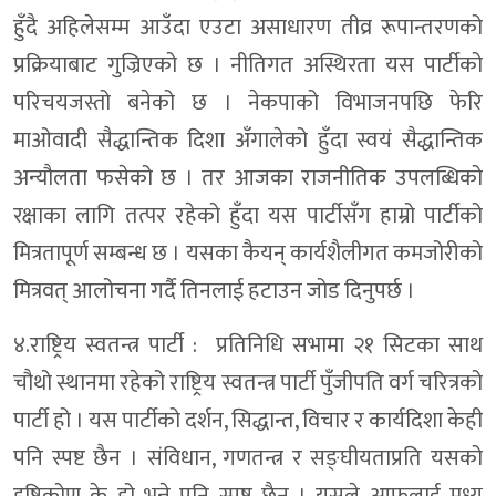
हुँदै अहिलेसम्म आउँदा एउटा असाधारण तीव्र रूपान्तरणको
प्रक्रियाबाट गुज्रिएको छ । नीतिगत अस्थिरता यस पार्टीको
परिचयजस्तो बनेको छ । नेकपाको विभाजनपछि फेरि
माओवादी सैद्धान्तिक दिशा अँगालेको हुँदा स्वयं सैद्धान्तिक
अन्यौलता फसेको छ । तर आजका राजनीतिक उपलब्धिको
रक्षाका लागि तत्पर रहेको हुँदा यस पार्टीसँग हाम्रो पार्टीको
मित्रतापूर्ण सम्बन्ध छ । यसका कैयन् कार्यशैलीगत कमजोरीको
मित्रवत् आलोचना गर्दै तिनलाई हटाउन जोड दिनुपर्छ ।
४.राष्ट्रिय स्वतन्त्र पार्टी : प्रतिनिधि सभामा २१ सिटका साथ
चौथो स्थानमा रहेको राष्ट्रिय स्वतन्त्र पार्टी पुँजीपति वर्ग चरित्रको
पार्टी हो । यस पार्टीको दर्शन, सिद्धान्त, विचार र कार्यदिशा केही
पनि स्पष्ट छैन । संविधान, गणतन्त्र र सङ्घीयताप्रति यसको
दृष्टिकोण के हो भन्ने पनि स्पष्ट छैन । यसले आफूलाई मध्य