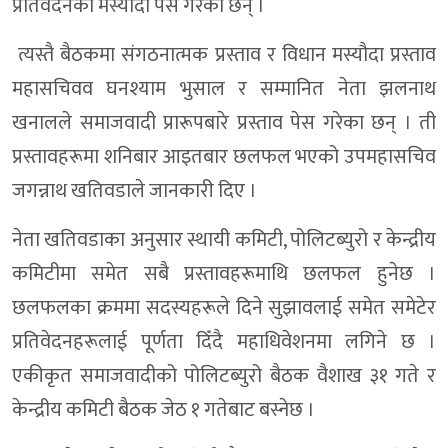
प्रतिवेदनको मस्यौदा पेस गरेका छन् ।
त्यस्तै बैठकमा संगठनात्मक प्रस्ताव र विधान मस्यौदा प्रस्ताव
महासचिवव घनश्याम भुसाल र सम्मानित नेता झलनाथ
खनालले समाजवादी प्रारूपबारे प्रस्ताव पेस गरेका छन् । ती
प्रस्तावहरूमा शनिबार आइतबार छलफल भएको उपमहासचिव
जगन्नाथ खतिवडाले जानकारी दिए ।
नेता खतिवडाका अनुसार स्थायी कमिटी, पोलिटब्युरो र केन्द्रीय
कमिटीमा समेत सबै प्रस्तावहरूमाथि छलफल हुनेछ ।
छलफलका क्रममा सदस्यहरूले दिने सुझावलाई समेत समेटेर
प्रतिवेदनहरूलाई पूर्णता दिँदै महाधिवेशनमा लगिने छ ।
एकीकृत समाजवादीको पोलिटब्युरो बैठक वैशाख ३१ गते र
केन्द्रीय कमिटी बैठक जेठ १ गतेबाट बस्नेछ ।