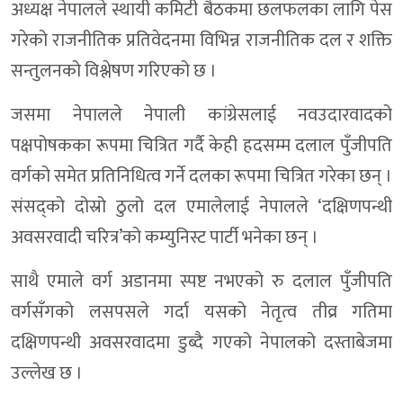
अध्यक्ष नेपालले स्थायी कमिटी बैठकमा छलफलका लागि पेस
गरेको राजनीतिक प्रतिवेदनमा विभिन्न राजनीतिक दल र शक्ति
सन्तुलनको विश्लेषण गरिएको छ ।
जसमा नेपालले नेपाली कांग्रेसलाई नवउदारवादको
पक्षपोषकका रूपमा चित्रित गर्दै केही हदसम्म दलाल पुँजीपति
वर्गको समेत प्रतिनिधित्व गर्ने दलका रूपमा चित्रित गरेका छन् ।
संसद्को दोस्रो ठुलो दल एमालेलाई नेपालले ‘दक्षिणपन्थी
अवसरवादी चरित्र’को कम्युनिस्ट पार्टी भनेका छन् ।
साथै एमाले वर्ग अडानमा स्पष्ट नभएको रु दलाल पुँजीपति
वर्गसँगको लसपसले गर्दा यसको नेतृत्व तीव्र गतिमा
दक्षिणपन्थी अवसरवादमा डुब्दै गएको नेपालको दस्ताबेजमा
उल्लेख छ ।