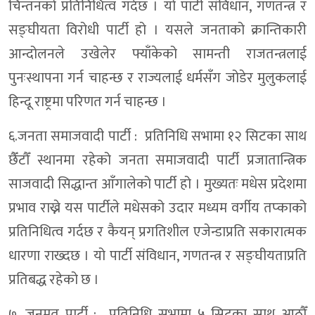
चिन्तनको प्रतिनिधित्व गर्दछ । यो पार्टी संविधान, गणतन्त्र र
सङ्घीयता विरोधी पार्टी हो । यसले जनताको क्रान्तिकारी
आन्दोलनले उखेलेर फ्याँकेको सामन्ती राजतन्त्रलाई
पुनःस्थापना गर्न चाहन्छ र राज्यलाई धर्मसँग जोडेर मुलुकलाई
हिन्दू राष्ट्रमा परिणत गर्न चाहन्छ ।
६.जनता समाजवादी पार्टी : प्रतिनिधि सभामा १२ सिटका साथ
छैँटौँ स्थानमा रहेको जनता समाजवादी पार्टी प्रजातान्त्रिक
साजवादी सिद्धान्त आँगालेको पार्टी हो । मुख्यतः मधेस प्रदेशमा
प्रभाव राख्ने यस पार्टीले मधेसको उदार मध्यम वर्गीय तप्काको
प्रतिनिधित्व गर्दछ र कैयन् प्रगतिशील एजेन्डाप्रति सकारात्मक
धारणा राख्दछ । यो पार्टी संविधान, गणतन्त्र र सङ्घीयताप्रति
प्रतिबद्ध रहेको छ ।
७. जनमत पार्टी : प्रतिनिधि सभामा ५ सिटका साथ आठौँ