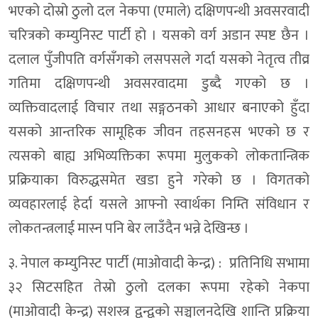
भएको दोस्रो ठुलो दल नेकपा (एमाले) दक्षिणपन्थी अवसरवादी
चरित्रको कम्युनिस्ट पार्टी हो । यसको वर्ग अडान स्पष्ट छैन ।
दलाल पुँजीपति वर्गसँगको लसपसले गर्दा यसको नेतृत्व तीव्र
गतिमा दक्षिणपन्थी अवसरवादमा डुब्दै गएको छ ।
व्यक्तिवादलाई विचार तथा सङ्गठनको आधार बनाएको हुँदा
यसको आन्तरिक सामूहिक जीवन तहसनहस भएको छ र
त्यसको बाह्य अभिव्यक्तिका रूपमा मुलुकको लोकतान्त्रिक
प्रक्रियाका विरुद्धसमेत खडा हुने गरेको छ । विगतको
व्यवहारलाई हेर्दा यसले आफ्नो स्वार्थका निम्ति संविधान र
लोकतन्त्रलाई मास्न पनि बेर लाउँदैन भन्ने देखिन्छ ।
३. नेपाल कम्युनिस्ट पार्टी (माओवादी केन्द्र) : प्रतिनिधि सभामा
३२ सिटसहित तेस्रो ठुलो दलका रूपमा रहेको नेकपा
(माओवादी केन्द्र) सशस्त्र द्वन्द्वको सञ्चालनदेखि शान्ति प्रक्रिया