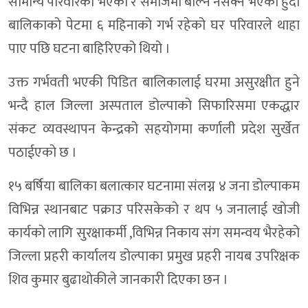
सामान्य परिवारको भएको र समाजमा बोल्न नसक्ने भएको हुदा
बालिकाको पेटमा ६ महिनाको गर्भ रहेको घर परिवारले थाहा
पाए पछि घटना बाहिरिएको थियो ।
उक्त गर्भवती भएकी पिडित बालिकालाई घरमा असुरक्षीत हुने
भन्दै हाल जिल्ला अस्पताल डोल्पाको सिफारिसमा एकद्धार
संकट व्यवस्थापन केन्द्रको सहयोगमा कर्णाली प्रदेश सुर्खेत
पठाईएको छ ।
१५ बर्षिया बालिका बलात्कार घटनामा संलग्न ४ जना डाेल्पाकम
विभिन्न स्थानबाट पक्राउ परिसकेको र थप ५ जनालाई खोजी
कार्यकाे लागि सुरक्षाकर्मी ,विभिन्न निकाय संग समन्वय भैरहेको
जिल्ला प्रहरी कार्यालय डोल्पाका प्रमुख प्रहरी नायब उपरिक्षक
शिव कुमार बुढाथोकीले जानकारी दिएका छन ।