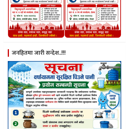
जनहितमा जारी सन्देश..!!!