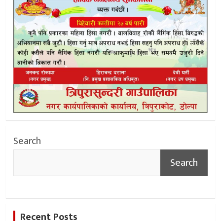
Search
Search
Recent Posts