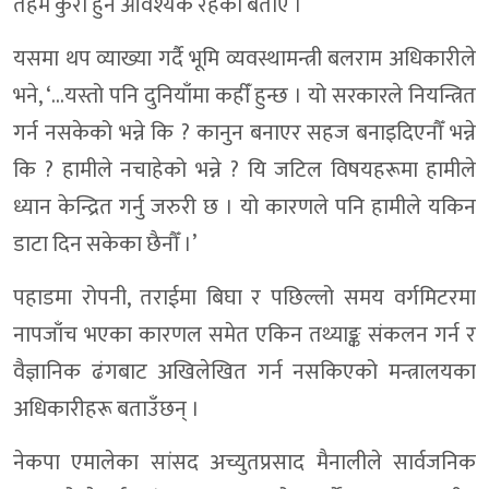
तहमै कुरा हुन आवश्यक रहेको बताए ।
यसमा थप व्याख्या गर्दै भूमि व्यवस्थामन्त्री बलराम अधिकारीले
भने, ‘…यस्तो पनि दुनियाँमा कहीँ हुन्छ । यो सरकारले नियन्त्रित
गर्न नसकेको भन्ने कि ? कानुन बनाएर सहज बनाइदिएनौँ भन्ने
कि ? हामीले नचाहेको भन्ने ? यि जटिल विषयहरूमा हामीले
ध्यान केन्द्रित गर्नु जरुरी छ । यो कारणले पनि हामीले यकिन
डाटा दिन सकेका छैनौँ ।’
पहाडमा रोपनी, तराईमा बिघा र पछिल्लो समय वर्गमिटरमा
नापजाँच भएका कारणल समेत एकिन तथ्याङ्क संकलन गर्न र
वैज्ञानिक ढंगबाट अखिलेखित गर्न नसकिएको मन्त्रालयका
अधिकारीहरू बताउँछन् ।
नेकपा एमालेका सांसद अच्युतप्रसाद मैनालीले सार्वजनिक