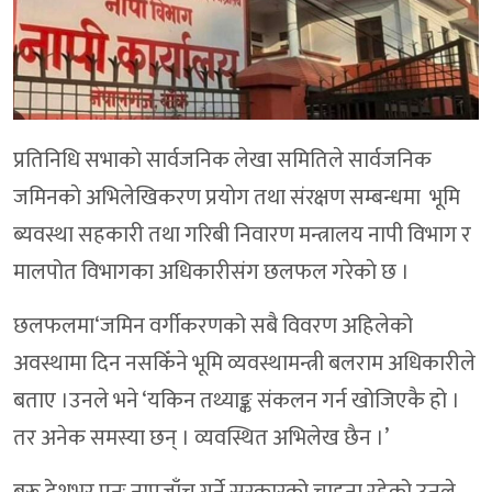
प्रतिनिधि सभाकाे सार्वजनिक लेखा समितिले सार्वजनिक
जमिनकाे अभिलेखिकरण प्रयाेग तथा संरक्षण सम्बन्धमा भूमि
ब्यवस्था सहकारी तथा गरिबी निवारण मन्त्रालय नापी विभाग र
मालपोत विभागका अधिकारीसंग छलफल गरेकाे छ ।
छलफलमा‘जमिन वर्गीकरणको सबै विवरण अहिलेको
अवस्थामा दिन नसकिँने भूमि व्यवस्थामन्त्री बलराम अधिकारीले
बताए ।उनले भने ‘यकिन तथ्याङ्क संकलन गर्न खोजिएकै हो ।
तर अनेक समस्या छन् । व्यवस्थित अभिलेख छैन ।’