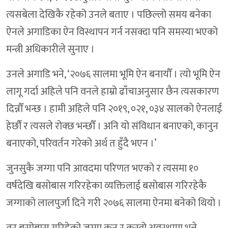
त्यसबेला देखिकै रहेको उनले बताए । पछिल्लो समय बनेका
ऐनले अगाडिका ऐन विस्थापन गर्न नसक्दा पनि समस्या भएको
मन्त्री अधिकारीले सुनाए ।
उनले अगाडि भने, ‘२०७६ सालमा भूमि ऐन बनायौँ । त्यो भूमि ऐन
लागू गर्दा अहिले पनि वनले हाम्रो ढाँचाअनुसार छैन त्यसकारण
दिन्नौँ भन्छ । हामी अहिले पनि २०१९, ०२१, ०३४ सालको ऐनलाई
हेर्छौं र त्यसले रोक्छ भन्छौँ । अनि यो संविधान बनाएको, कानुन
बनाएको, परिवर्तन गरेको अर्थ त हुँदै भएन ।’
जुनसुकै जग्गा पनि आवदमा परिणत भएको र त्यसमा १०
वर्षदेखि बसोबास गरिरहेका व्यक्तिलाई बसोबास गरिरहेकै
जग्गाको लालपुर्जा दिने गरी २०७६ सालमा ऐनमा बनेको थियो ।