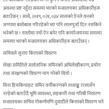
तर बसोबास गरिहेको जग्गा कुन र कस्तो अवस्थामा भन्ने
अवस्था प्रष्ट नहुँदा समस्या भएको मन्त्रालयका अधिकारीहरू
बताउँछन् । साथै, २०१९, ०२१, ०३४ सालको ऐनले वनको
जग्गामा बसोबास गरिरहेको भए पनि लालपुर्जा दिन नसकिने
भनेको छ । यस्तोमा नयाँ ऐन बनेर पनि कार्यान्वयनमा समस्या
समस्या भएको मन्त्रालयका अधिकारीहरू बताउँछन् ।
सचिवले सुनाए कित्ताको विवरण
लेखा समितिले सार्वजनिक जमिनको अभिलेखीकरण, प्रयोग
तथा संरक्षणको विवरण माग गरेको थियो ।
विना हिचकिचाहट जमिन वर्गीकरणको तथ्याङ्क राज्यसँग
नरहेको बताउँदै भूमि व्यवस्था, सहकारी तथा गरिबी निवारण
मन्त्रालयका सचिव गोकर्णमणि दुवाडीले कित्ताको विवरण भने