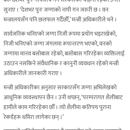
बरू देशभर पुनः नापजाँच गर्ने सरकारको चाहना रहेको उनले
सुनाए । ‘देशभर पुनः जग्गाको नापी गन जरुरी छ । वन
मन्त्रालयसँग पनि छलफल गर्दैछौँ,’ मन्त्री अधिकारीले भने ।
सार्वजनिक भनिएको जग्गा निजी रूपमा प्रयोग भइराखेको,
निजी भनिएको जग्गा जंगलमा रूपान्तरण भएको, वनको
जग्गामा मानव बसोबास रहेको, बसोबास गरिरहेका व्यक्तिलाई
उठाउन नसकिने संवैधानिक र कानुनी व्यवधान रहेको मन्त्री
अधिकारीले जानकारी गराए ।
मन्त्री अधिकारीका अनुसार सरकारसँग जग्गा अभिलेखको
आधुनिक व्यवस्थापन छैन । उनी थप्छन्, ‘परम्परागत शैलीबाट
हामीले काम गरिरहेका छौँ । त्यो शैलीमा कतिपय पुराना
रेकर्डहरू धमिरा लागेका छन् ।’