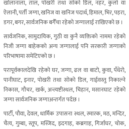
खोलानाला, ताल, पोखरी तथा सोको डिल, नहर, कुलो वा
ऐलानी, पर्ती जग्गा, खनिज वा खनिज पदार्थ, हिमाल, भिर, पहरा,
डगर, बगर, सार्वजनिक बगैँचा रहेको जग्गालाई राखिएको छ ।
सार्वजनिक, सामुदायिक, गुठी वा कुनै व्यक्तिको नाममा रहेको
निजी जग्गा बाहेकको अन्य जग्गालाई पनि सरकारी जग्गाको
परिभाषामा समेटिएको छ ।
परापूर्वकालदेखि रहेको घर, जग्गा, ढल वा बाटो, कुवा, पँधेरो,
पानीघाट, इनार, पोखरी तथा सोको डिल, गाईवस्तु निकाल्ने
निकास, गौचर, खर्क, अन्त्यष्टीस्थल, चिहान, मसानघाट रहेको
जग्गा सार्वजनिक जग्गाअन्तर्गत पर्दछ ।
पार्टी, पौवा, देवल, धार्मिक उपासना स्थल, स्मारक, मठ, मन्दिर,
चैत्य, गुम्बा, स्तूप, मस्जिद, इदगाह, कब्रगाह, गिर्जाघर, चोक,