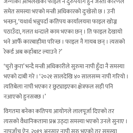
जग्गाको अभिलेखको फाइल नै दुरुपयोग हुने जस्ता कारणले
समेत समस्या भएको मन्त्री अधिकारको दुःखेसो छ । उनी
भन्छन्, ‘यथार्थ भन्नुपर्दा कतिपय कार्यालयमा फाइल खोज्न
पठाउँदा, गलत धन्दाले काम भएका छन् । ति फाइल देखायो
भने आफैँ कारबाहीमा परिन्छ । फाइल नै गायब छन् । त्यसको
रेकर्ड अब कहाँबाट ल्याउने ?’
‘चुरो कुरा’ भन्दै मन्त्री अधिकारीले सुरुमा नापी हुँदा नै समस्या
भएको दाबी गरे । ‘२०२१ सालदेखि ४० सालसम्म नापी गरियो ।
त्यतिबेला नापी भएका र छुट्याइएका क्षेत्रफल सही पनि
नआएको हुनसक्छ ।’
विगतमा बनेका कतिपय आयोगले लालपूर्जा दिएको तर
त्यसको वैधानिकतामा प्रश्न उठ्दा समस्या भएको उनले सुनाए ।
नापजाँच ऐन, २०१९ अनुसार नापी सुरु भएको तर समस्या