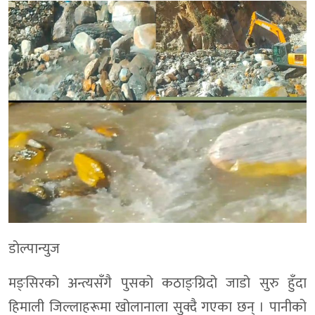
डाेल्पान्युज
मङ्सिरको अन्त्यसँगै पुसको कठाङ्ग्रिदो जाडो सुरु हुँदा
हिमाली जिल्लाहरूमा खोलानाला सुक्दै गएका छन् । पानीको