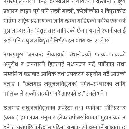
नगरपालिकाको केन्द्र बगरबजार लगायतका बस्तीमा राष्ट्रिय
प्रशारण लाइन पुगे पनि रल्ली गल्ली, करेलीकाँडा र त्रिपुराकोट
गाउँमा राष्ट्रिय प्रशारणका लागि खम्बा गाडिएको करिब एक वर्ष
पुग्न लाग्दासमेत विद्युत तार तानिएको छैन । यसले स्थानीयलाई
अझै पनि लघुजलविद्युतमै निर्भर रहन बाध्य बनाएको छ ।
नगरप्रमुख जनचन्द्र रोकायाले स्थानीयको पटक–पटकको
अनुरोध र जनताको हितलाई मध्यनजर गर्दै पालिका तथा
सम्बन्धित वडाबाट आर्थिक तथा उपकरण सहयोग गर्दै आएको
बताए । “छलगाड लघुजलविद्युतको मर्मत–सम्भारका लागि
पालिकाले सक्दो सहयोग गर्दै आएको छ,” उनले भने ।
छलगाड लघुजलविद्युतका अपरेटर तथा म्यानेजर मोतिप्रसाद
(कमल) हमालका अनुसार हरेक वर्ष बर्खायाममा मुहान कटान
हुने र त्यसपछि करिब छ महिना अन्धकारमै बस्नुपर्ने बाध्यता छ