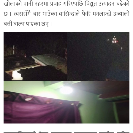
खोलाको पानी नहरमा प्रवाह गरिएपछि विद्युत उत्पादन बढेको
छ । त्यससँगै चार गाउँका बासिन्दाले फेरि मनलाग्दो उज्यालो
बत्ती बाल्न पाएका छन् ।