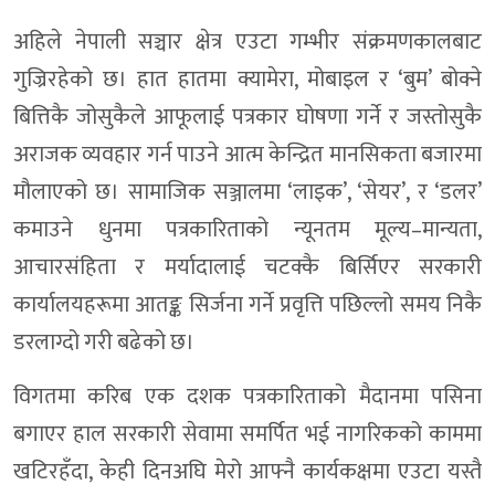
अहिले नेपाली सञ्चार क्षेत्र एउटा गम्भीर संक्रमणकालबाट
गुज्रिरहेको छ। हात हातमा क्यामेरा, मोबाइल र ‘बुम’ बोक्ने
बित्तिकै जोसुकैले आफूलाई पत्रकार घोषणा गर्ने र जस्तोसुकै
अराजक व्यवहार गर्न पाउने आत्म केन्द्रित मानसिकता बजारमा
मौलाएको छ। सामाजिक सञ्जालमा ‘लाइक’, ‘सेयर’, र ‘डलर’
कमाउने धुनमा पत्रकारिताको न्यूनतम मूल्य–मान्यता,
आचारसंहिता र मर्यादालाई चटक्कै बिर्सिएर सरकारी
कार्यालयहरूमा आतङ्क सिर्जना गर्ने प्रवृत्ति पछिल्लो समय निकै
डरलाग्दो गरी बढेको छ।
विगतमा करिब एक दशक पत्रकारिताको मैदानमा पसिना
बगाएर हाल सरकारी सेवामा समर्पित भई नागरिकको काममा
खटिरहँदा, केही दिनअघि मेरो आफ्नै कार्यकक्षमा एउटा यस्तै