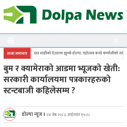
Skip
to
content
Dolpanews
Online Photo News Portal
 शाहीको देउडामा झुम्यो डोल्पा, महोत्सव बन्यो कर्णालीको सांगीतिक उत्सव
त्रिपुर
ताजा समाचार
बुम र क्यामेराको आडमा भ्यूजको खेती:
सरकारी कार्यालयमा पत्रकारहरुको
स्टन्टबाजी कहिलेसम्म ?
डोल्पा न्यूज
।
२४ जेष्ठ २०८३, आईतवार १५:२८