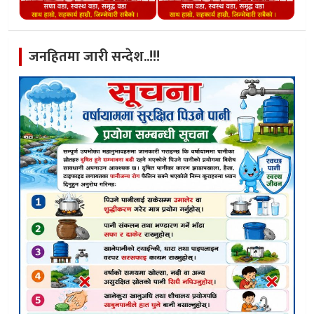
जनहितमा जारी सन्देश..!!!