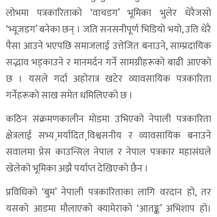
लोभमा पत्रकारिताको ‘वाचडग’ भूमिका भुलेर धेरैजसो
‘भ्यूजडग’ बनेका छन् । जति सनसनीपूर्ण भिडियो भयो, उति धेरै
पैसा आउने भएपछि समाजलाई उत्तेजित बनाउने, साम्प्रदायिक
सद्भाव भड्काउने र मानमर्दन गर्ने सामग्रीहरूको बाढी आएको
छ । यसले गर्दा अहोरात्र खटेर व्यावसायिक पत्रकारिता
गर्नेहरूको साख समेत धमिलिएको छ ।
कठिन संक्रमणकालीन मोडमा उभिएको नेपाली पत्रकारिता
क्षेत्रलाई सभ्य¸मर्यादित¸विश्वसनीय र व्यावसायिक बनाउने
सवालमा प्रेस काउन्सिल नेपाल र नेपाल पत्रकार महासंघले
खेलेको भूमिका अझै पर्याप्त देखिएको छैन ।
प्रविधिको ‘बुम’ नेपाली पत्रकारिताका लागि वरदान हो, तर
यसको आडमा मौलाएको क्यामेराको ‘आतङ्क’ अभिशाप हो।