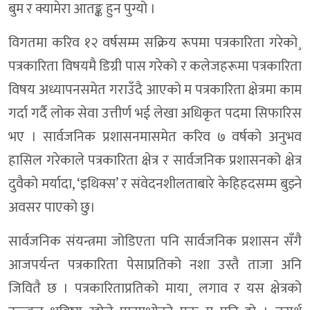
बुम र क्यामेरा आतङ्क हुन पुग्यो ।
विगतमा करिव १२ वर्षसम्म सक्रिय रूपमा पत्रकारिता गरेको¸
पत्रकारिता विषयमै डिग्री पास गरेको र कलेजहरूमा पत्रकारिता
विषय अध्यापनसमेत गराउँदै आएको म पत्रकारिता क्षेत्रमा काम
गर्दा गर्दै लोक सेवा उत्तीर्ण भई लेखा अधिकृत पदमा सिफारिस
भए । सार्वजनिक प्रशासनमासमेत करिव ७ वर्षको अनुभव
हासिल गरेकाले पत्रकारिता क्षेत्र र सार्वजनिक प्रशासनको क्षेत्र
दुवैको मर्यादा, ‘इथिक्स’ र संवेदनशीलताबारे केहिहदसम्म बुझ्ने
अवसर पाएको छु।
सार्वजनिक संयन्त्रमा जोडिएता पनि सार्वजनिक प्रशासन सँगै
आजपर्यन्त पत्रकारिता पेसाप्रतिको नशा उस्तै ताजा अनि
जिवितै छ । पत्रकारिताप्रतिको माया¸ लगाव र यस क्षेत्रको