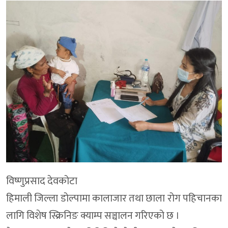
विष्णुप्रसाद देवकोटा
हिमाली जिल्ला डोल्पामा कालाजार तथा छाला रोग पहिचानका
लागि विशेष स्क्रिनिङ क्याम्प सञ्चालन गरिएको छ ।