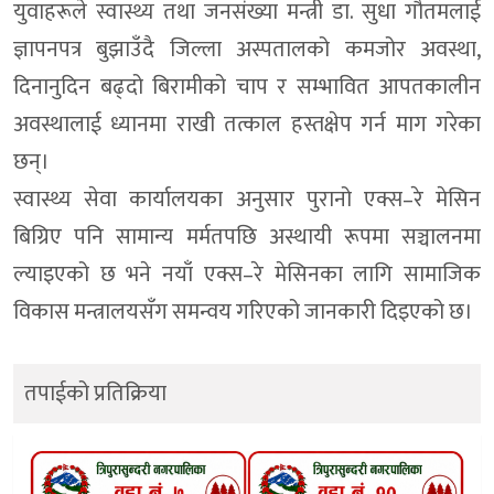
युवाहरूले स्वास्थ्य तथा जनसंख्या मन्त्री डा. सुधा गौतमलाई
ज्ञापनपत्र बुझाउँदै जिल्ला अस्पतालको कमजोर अवस्था,
दिनानुदिन बढ्दो बिरामीको चाप र सम्भावित आपतकालीन
अवस्थालाई ध्यानमा राखी तत्काल हस्तक्षेप गर्न माग गरेका
छन्।
स्वास्थ्य सेवा कार्यालयका अनुसार पुरानो एक्स–रे मेसिन
बिग्रिए पनि सामान्य मर्मतपछि अस्थायी रूपमा सञ्चालनमा
ल्याइएको छ भने नयाँ एक्स–रे मेसिनका लागि सामाजिक
विकास मन्त्रालयसँग समन्वय गरिएको जानकारी दिइएको छ।
तपाईको प्रतिक्रिया