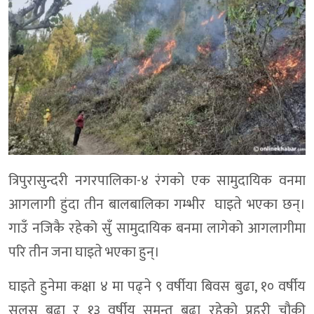
त्रिपुरासुन्दरी नगरपालिका-४ रंगकाे एक सामुदायिक वनमा
आगलागी हुंदा तीन बालबालिका गम्भीर घाइते भएका छन्।
गाउँ नजिकै रहेको सुँ सामुदायिक बनमा लागेको आगलागीमा
परि तीन जना घाइते भएका हुन्।
घाइते हुनेमा कक्षा ४ मा पढ्ने ९ वर्षीया बिवस बुढा, १० वर्षीय
सुलस बुढा र १३ वर्षीय सुमन्त बुढा रहेको प्रहरी चौकी