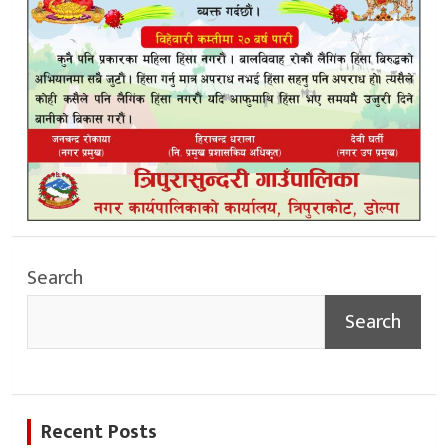
Search
Search
Recent Posts