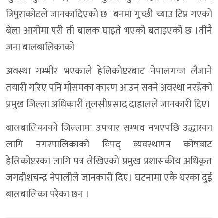
त्रिपुराकोटले जानकादिएकाे छ। बनमा गुच्छी च्याउ टिप्न गएको
बेला आगोमा परी ती बालक घाइते भएकाे बताइएको छ ।तीनै
जना बालबालिकाकाे
अवस्था गम्भीर भएकाले हेलिकोप्टरबाट नेपालगन्ज लैजाने
तयारी गरिए पनि मौसमका कारण आउन सक्ने अवस्था नरहेको
प्रमुख जिल्ला अधिकारी तुलसीप्रसाद दाहालले जानकारी दिए।
बालबालिकाको जिल्लामा उपचार सम्भव नभएपछि उद्धारका
लागि नगरपालिकाको विपद् व्यवस्थापन कोषबाट
हेलिकोप्टरका लागि पत्र लेखिएको प्रमुख प्रशासकीय अधिकृत
जगदीशचन्द्र नेपालीले जानकारी दिए। घटनामा एकै घरका दुई
बालबालिका परेका छन ।