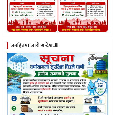
जनहितमा जारी सन्देश..!!!