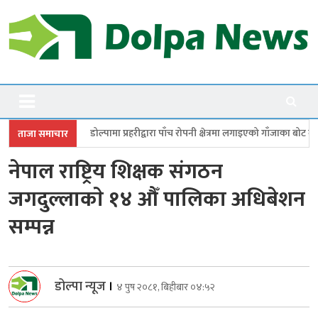
Skip
to
content
Dolpanews
Online Photo News Portal
ामा प्रहरीद्वारा पाँच रोपनी क्षेत्रमा लगाइएको गाँजाका बोट नष्ट
जगदुल्लामा बालविव
ताजा समाचार
नेपाल राष्ट्रिय शिक्षक संगठन
जगदुल्लाकाे १४ औँ पालिका अधिबेशन
सम्पन्न
डोल्पा न्यूज
।
४ पुष २०८१, बिहीबार ०४:५२