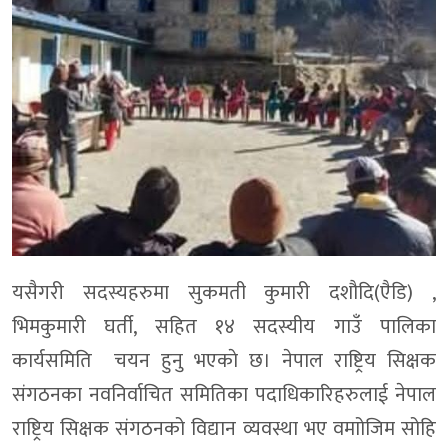
यसैगरी सदस्यहरुमा सुकमती कुमारी दशौदि(एैडि) ,
भिमकुमारी घर्ती, सहित १४ सदस्यीय गाउँ पालिका
कार्यसमिति चयन हुनु भएकाे छ। नेपाल राष्ट्रिय सिक्षक
संगठनका नवनिर्वाचित समितिका पदाधिकारिहरुलाई नेपाल
राष्ट्रिय सिक्षक संगठनको विद्यान व्यवस्था भए वमाोजिम सोहि