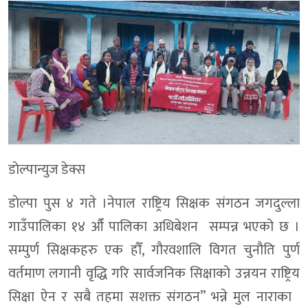
डाेल्पान्युज डेक्स
डाेल्पा पुस ४ गते ।नेपाल राष्ट्रिय सिक्षक संगठन जगदुल्ला
गाउँपालिका १४ औँ पालिका अधिबेशन सम्पन्न भएको छ ।
सम्पुर्ण सिक्षकहरु एक हौँ, गौरवशालि विगत चुनौति पुर्ण
वर्तमाण लगानी वृद्धि गरि सार्वजनिक सिक्षाको उन्नयन राष्ट्रिय
सिक्षा ऐन र सबै तहमा सशक्त संगठन” भन्ने मुल नाराका