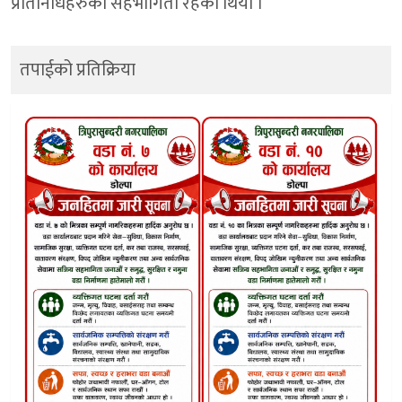
प्रतिनिधिहरुको सहभागिता रहेको थियो ।
तपाईको प्रतिक्रिया