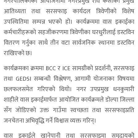
नगरपालिकाको आयोजनामा नगरप्रमुख रवि केसीको प्रमुख
आतिथ्यता तथा सरसफाइ कार्यदल त्रिवेणीको विशेष
उपस्थितिमा सम्पन्न भएको हो। कार्यक्रममा वास इकाईका
कर्मचारीहरूको सहजीकरणमा त्रिवेणीका घरधुरीलाई डस्टविन
वितरण गर्नुका साथै तीन वटा सार्वजनिक स्थानमा डस्टविन
राखिएको छ।
कार्यक्रमका क्रममा BCC र ICE सामग्रीको प्रदर्शनी, सरसफाइ
तथा GEDSI सम्बन्धी विश्लेषण, आगामी योजनाका विषयमा
छलफलसमेत गरिएको थियो। नगर उपप्रमुख धनकुमारी
शाहीले वास इकाईमार्फत आयोजित कार्यक्रमले डोल्पा जिल्ला
सँग जोडिएको उक्त गाउँमा स्वच्छता तथा सरसफाइप्रति
जनचेतना अभिवृद्धि गर्ने विश्वास व्यक्त गरिन्।
वास इकाईले खानेपानी तथा सरसफाइमा समुदायको