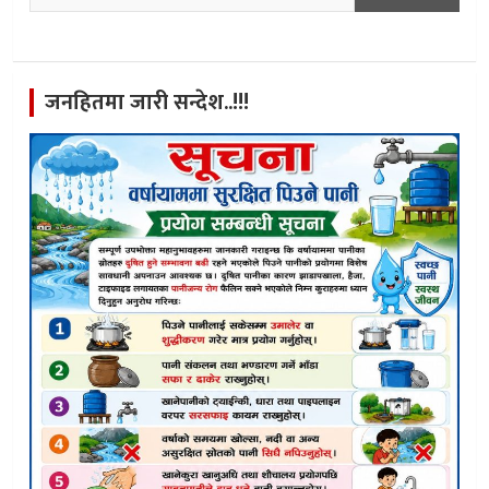
जनहितमा जारी सन्देश..!!!