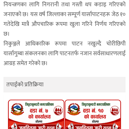
नियन्त्रणका लागि निगरानी तथा गस्ती थप कडाइ गरिएको
जनाएको छ। यस वर्ष जिल्लाका सम्पूर्ण यार्सापाटनहरू जेठ १०
गतेदेखि मात्रै औपचारिक रूपमा खुला गरिने निर्णय गरिएको
छ।
निकुञ्जले आधिकारिक रूपमा पाटन नखुल्दै चोरीछिपी
यार्सागुम्बा संकलनका लागि पाटनतर्फ नजान सर्वसाधारणलाई
आग्रह समेत गरेको छ।
तपाईको प्रतिक्रिया