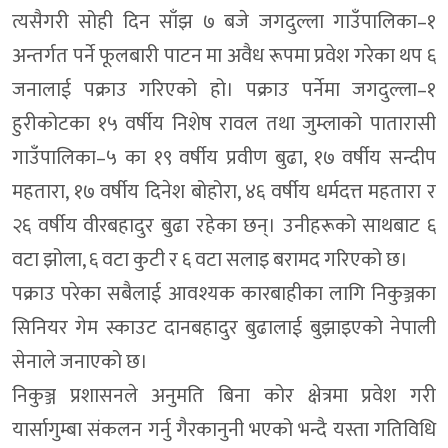
त्यसैगरी सोही दिन साँझ ७ बजे जगदुल्ला गाउँपालिका–१
अन्तर्गत पर्ने फूलबारी पाटन मा अवैध रूपमा प्रवेश गरेका थप ६
जनालाई पक्राउ गरिएको हो। पक्राउ पर्नेमा जगदुल्ला–१
हुरीकोटका १५ वर्षीय निशेष रावल तथा जुम्लाको पातारासी
गाउँपालिका–५ का १९ वर्षीय प्रवीण बुढा, १७ वर्षीय सन्दीप
महतारा, १७ वर्षीय दिनेश बोहोरा, ४६ वर्षीय धर्मदत्त महतारा र
२६ वर्षीय वीरबहादुर बुढा रहेका छन्। उनीहरूको साथबाट ६
वटा झोला, ६ वटा कुटी र ६ वटा सलाइ बरामद गरिएको छ।
पक्राउ परेका सबैलाई आवश्यक कारबाहीका लागि निकुञ्जका
सिनियर गेम स्काउट दानबहादुर बुढालाई बुझाइएको नेपाली
सेनाले जनाएको छ।
निकुञ्ज प्रशासनले अनुमति बिना कोर क्षेत्रमा प्रवेश गरी
यार्सागुम्बा संकलन गर्नु गैरकानुनी भएको भन्दै यस्ता गतिविधि