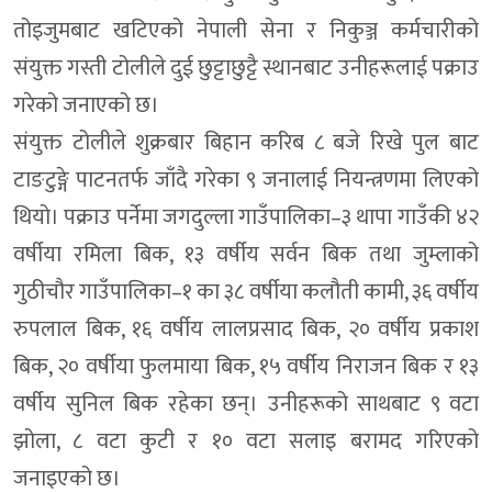
तोइजुमबाट खटिएको नेपाली सेना र निकुञ्ज कर्मचारीको
संयुक्त गस्ती टोलीले दुई छुट्टाछुट्टै स्थानबाट उनीहरूलाई पक्राउ
गरेको जनाएको छ।
संयुक्त टोलीले शुक्रबार बिहान करिब ८ बजे रिखे पुल बाट
टाङटुङ्गे पाटनतर्फ जाँदै गरेका ९ जनालाई नियन्त्रणमा लिएको
थियो। पक्राउ पर्नेमा जगदुल्ला गाउँपालिका–३ थापा गाउँकी ४२
वर्षीया रमिला बिक, १३ वर्षीय सर्वन बिक तथा जुम्लाको
गुठीचौर गाउँपालिका–१ का ३८ वर्षीया कलौती कामी, ३६ वर्षीय
रुपलाल बिक, १६ वर्षीय लालप्रसाद बिक, २० वर्षीय प्रकाश
बिक, २० वर्षीया फुलमाया बिक, १५ वर्षीय निराजन बिक र १३
वर्षीय सुनिल बिक रहेका छन्। उनीहरूको साथबाट ९ वटा
झोला, ८ वटा कुटी र १० वटा सलाइ बरामद गरिएको
जनाइएको छ।