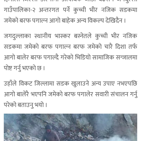
गाउँपालिका-२ अन्तरगत पर्ने कुच्ची भीर नजिक सडकमा
जमेकाे बरफ पगाल्न आगाे बाहेक अन्य विकल्प देखिदैन ।
जगदुल्लाका स्थानीय भास्कर बस्नेतले कुच्ची भीर नजिक
सडकमा जमेकाे बरफ पगाल्न बरफ जमेकाे चारै दिशा तर्फ
आगाे बालेर बरफ पगाल्दै गरेकाे भिडियो सामाजिक सन्जालमा
पाेष्ट गर्नु भएकाे छ ।
उहाँले विकट जिल्लामा सडक खुलाउने अन्य उपाए नभएपछि
आगाे बालेरै भएपनि जमेकाे बरफ पगालेर सवारी संचालन गर्नु
परेकाे बताउनु भयाे ।