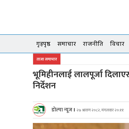
Skip
to
content
गृहपृष्ठ
समाचार
राजनीति
विचार
ताजा समाचार
भूमिहीनलाई लालपूर्जा दिलाएर 
निर्देशन
डोल्पा न्यूज
।
२७ श्रावण २०८२, मंगलवार २०:११