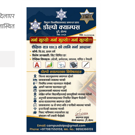
 दिलाएर
लास्थित