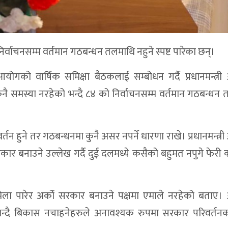
निर्वाचनसम्म वर्तमान गठबन्धन तलमाथि नहुने स्पष्ट पारेका छन्।
ोगको वार्षिक समिक्षा बैठकलाई सम्बोधन गर्दै प्रधानमन्त्र
नै समस्या नरहेको भन्दै ८४ को निर्वाचनसम्म वर्तमान गठबन्धन
र्तन हुने तर गठबन्धनमा कुनै असर नपर्ने धारणा राखे। प्रधानमन्त्र
ार बनाउने उल्लेख गर्दै दुई दलमध्ये कसैको बहुमत नपुगे फेरी का
 भेला पारेर अर्को सरकार बनाउने पक्षमा एमाले नरहेको बताए
्दै बिकास नचाहनेहरुले अनावश्यक रुपमा सरकार परिवर्तनको