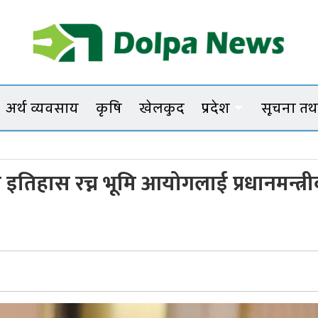
Dolpanews
Online Photo News Portal
अर्थ व्यवसाय
कृषि
खेलकुद
प्रदेश
सूचना तथा
इतिहास रच्न भूमि आयोगलाई प्रधानमन्त्र