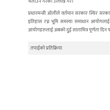
चलाउने गरेको उल्लेख गरे।
प्रधानमन्त्री ओलीले वर्तमान सरकार स्थिर सर
इतिहास रच्न भूूमि समस्या समाधान आयोगलाई निर
आयोगहरुलाई अबको दुुई साताभित्र पूर्णता दिन प
तपाईको प्रतिक्रिया