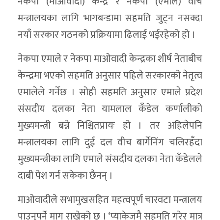
नेकपा (माओवादी) केन्द्र र नेकपा (एमाले) वीच
मन्त्रालयका लागि भागबन्डामा सहमति जुट्न नसक्दा
नयाँ सरकार गठनको प्रक्रियामा ढिलाई भईरहेको हो ।
नेकपा एमाले र नेकपा माओवादी केन्द्रका शीर्ष नेताबीच
केन्द्रमा भएको सहमति अनुसार पहिले सरकारको नेतृत्व
एमालेले गर्नेछ । सोही सहमति अनुसार एमाले प्रदेश
संसदीय दलका नेता यामलाल कँडेल कर्णालीको
मुख्यमन्त्री बन्ने निश्चितप्रायः हो । तर अहिलेपनि
मन्त्रालयका लागि दुई दल वीच बार्गेनिंग चलिरहँदा
मुख्यमन्त्रीका लागि एमाले संसदीय दलका नेता कँडेलले
दाबी पेश गर्न सकेका छैनन् ।
माओवादीले सभामुखसहित महत्वपूर्ण चारवटा मन्त्रालय
पाउनुपर्ने माग राखेको छ । ‘प्याकेजमै सहमति गरेर मात्र