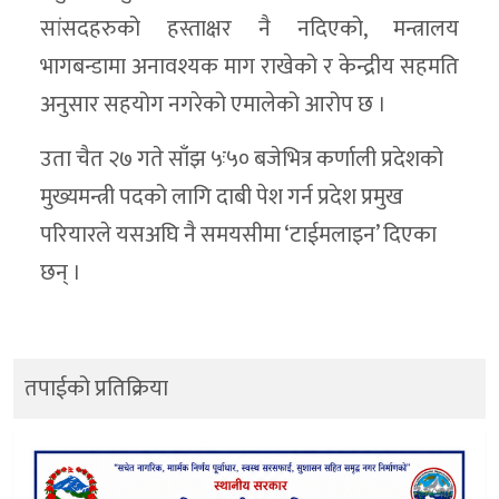
सांसदहरुको हस्ताक्षर नै नदिएको, मन्त्रालय
भागबन्डामा अनावश्यक माग राखेको र केन्द्रीय सहमति
अनुसार सहयोग नगरेको एमालेको आरोप छ ।
उता चैत २७ गते साँझ ५ः५० बजेभित्र कर्णाली प्रदेशको
मुख्यमन्त्री पदको लागि दाबी पेश गर्न प्रदेश प्रमुख
परियारले यसअघि नै समयसीमा ‘टाईमलाइन’ दिएका
छन् ।
तपाईको प्रतिक्रिया