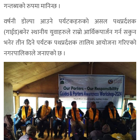
गन्तब्यकाे रुपमा मानिन्छ ।
वर्षनी डाेल्पा आउने पर्यटकहरुकाे असल पथप्रर्दशक
(गाईड)बनेर स्थानीय युवाहरुले राम्राे आर्थिकपार्जन गर्न सकुन
भनेर तीन दिने पर्यटक पथप्रर्दशक तालिम आयाेजना गरिएकाे
नगरपालिकाले जनाएकाे छ ।