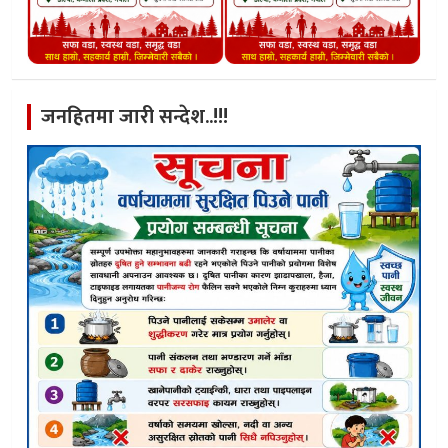
जनहितमा जारी सन्देश..!!!