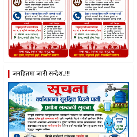
जनहितमा जारी सन्देश..!!!