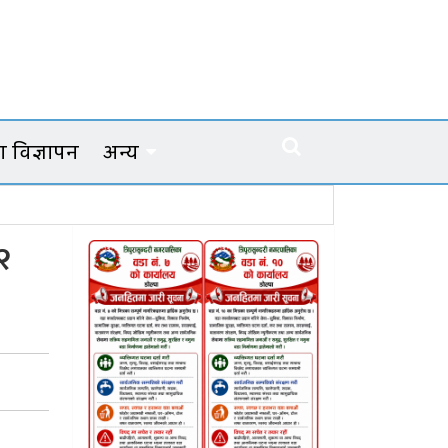
 विज्ञापन
अन्य
२