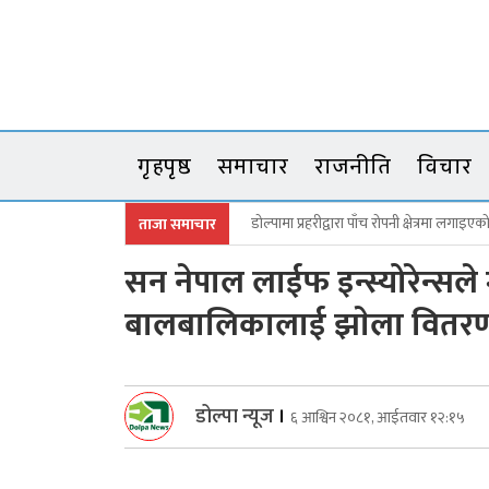
Skip
to
content
गृहपृष्ठ
समाचार
राजनीति
विचार
डोल्पामा प्रहरीद्वारा पाँच रोपनी क्षेत्रमा लगाइएक
ताजा समाचार
जगदुल्लामा बालविवाहको शृङ्खला तोड्दै सब
सन नेपाल लाईफ इन्स्योरेन्सले 
बालबालिकालाई झाेला वितर
डाेल्पा काइकेकाे घुम्ती सेवा, सामाजिक सुरक्ष
उकालोमा ब्याक हुँदा त्रिपुराकोटमा जिप दुर्घटना
वर्षौँदेखि रोकिएका छुट जग्गाका निवेदन अब दुई वर
डोल्पा न्यूज
।
६ आश्विन २०८१, आईतवार १२:१५
बालविवाह विरुद्ध रणबहादुर कार्कीको दुई 
विद्यालयबाट हिँडेका बालक घर पुग्न सकेनन्, भ