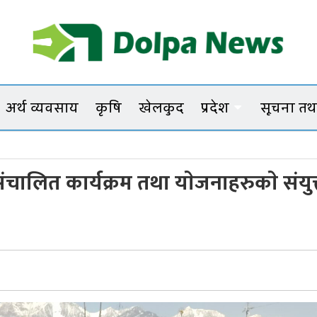
Dolpanews
Online Photo News Portal
अर्थ व्यवसाय
कृषि
खेलकुद
प्रदेश
सूचना तथा
सांस
ंचालित कार्यक्रम तथा याेजनाहरुकाे संयुक