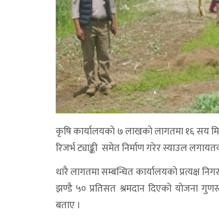
कृषि कार्यालयकाे ७ लाखकाे लागतमा १६ सय मि
रिजर्भ ट्याङ्की समेत निर्माण गरेर स्याउल लगायत
थारै लागतमा सम्बन्धित कार्यालयकाे प्रत्यक्ष नि
झण्डै ५० प्रतिसत श्रमदान दिएकाे याेजना गुण
बताए ।