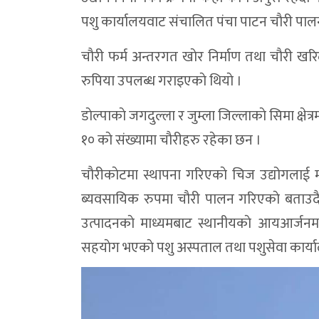
पशु कार्यालयवाट संचालित पंचा पाटन चाैरी पालन
चाैरी फर्म अन्तरगत खाेर निर्माण तथा चाैरी
रुपिया उपलब्ध गराइएकाे थियाे ।
डाेल्पाकाे जगदुल्ला र जुम्ला जिल्लाकाे सिमा क्षेत
१० काे संख्यामा चाैरीहरु रहेका छन ।
चाैरीकाेटमा स्थापना गरिएकाे चिज उद्योगलाई मध
ब्यवसायिक रुपमा चाैरी पालन गरिएकाे बताउदै च
उत्पादनकाे माध्यमबाट स्थानीयकाे आयआर्जनमा ब
सहयाेग भएकाे पशु अस्पताल तथा पशुसेवा कार्या