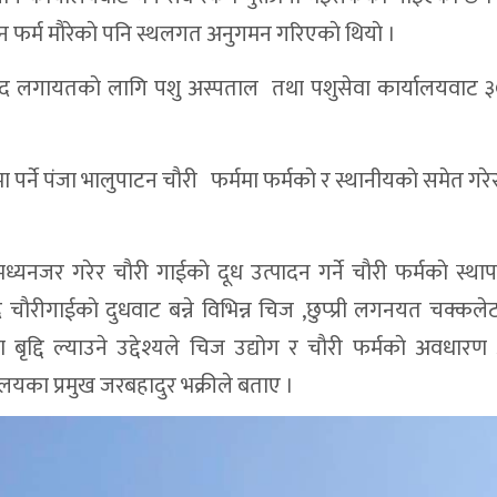
 फर्म माैरेकाे पनि स्थलगत अनुगमन गरिएकाे थियाे ।
 खरिद लगायतकाे लागि पशु अस्पताल तथा पशुसेवा कार्यालयवाट
्रमा पर्ने पंजा भालुपाटन चाैरी फर्ममा फर्मकाे र स्थानीयकाे समेत ग
्यनजर गरेर चाैरी गाईकाे दूध उत्पादन गर्ने चाैरी फर्मकाे स्था
ाैरीगाईकाे दुधवाट बन्ने विभिन्न चिज ,छुप्प्री लगनयत चक्कले
ृद्दि ल्याउने उद्देश्यले चिज उद्योग र चाैरी फर्मकाे अवधारण
लयका प्रमुख जरबहादुर भक्रीले बताए ।