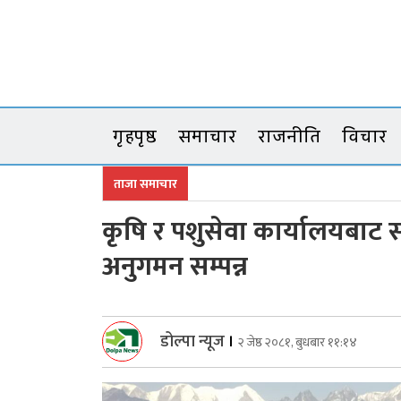
Skip
to
content
गृहपृष्ठ
समाचार
राजनीति
विचार
ताजा समाचार
कृषि र पशुसेवा कार्यालयबाट स
अनुगमन सम्पन्न
डोल्पा न्यूज
।
२ जेष्ठ २०८१, बुधबार ११:१४