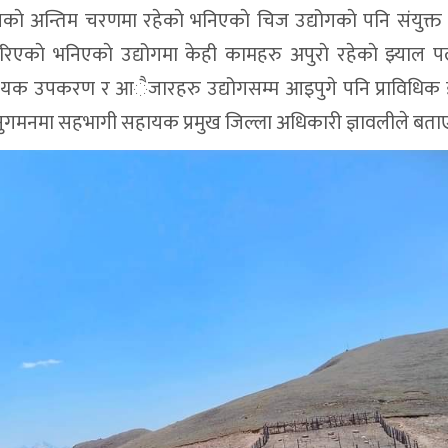
काे अन्तिम चरणमा रहेकाे भनिएकाे चिज उद्योगकाे पनि संयुक्त 
एकाे भनिएकाे उद्योगमा केही कामहरु अपुराे रहेकाे झ्याल प
श्यक उपकरण र आैजारहरु उद्योगसम्म आइपुगे पनि प्राविधिक ज
मनमा सहभागी सहायक प्रमुख जिल्ला अधिकारी ज्ञावलीले बताए