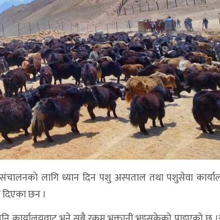
योग संचालनकाे लागि ध्यान दिन पशु अस्पताल तथा पशुसेवा कार्याल
ेत दिएका छन ।
दा पनि कार्यालयवाट भने सबै रकम भुक्तानी भइसकेकाे पाइएकाे छ 