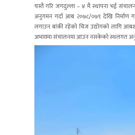
यस्तै गरि जगदुल्ला – ४ मै स्थापना भई संचालन
अनुगमन गर्दा आब २०७८/०७९ देखि निर्माण गरि
लगाउन बांकी रहेकाे चिज उद्योगकाे लागि आब
अभावमा संचालनमा आउन नसकेकाे स्थलगत अनुग