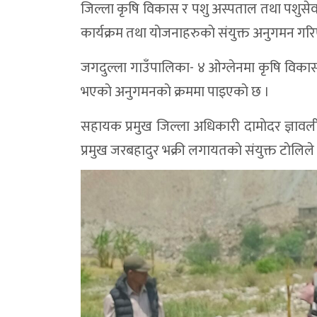
जिल्ला कृषि विकास र पशु अस्पताल तथा पशुसेव
कार्यक्रम तथा याेजनाहरुकाे संयुक्त अनुगमन ग
जगदुल्ला गाउँपालिका- ४ ओग्लेनमा कृषि विकास 
भएकाे अनुगमनकाे क्रममा पाइएकाे छ ।
सहायक प्रमुख जिल्ला अधिकारी दामाेदर ज्ञाव
प्रमुख जरबहादुर भक्री लगायतकाे संयुक्त टाेलिले