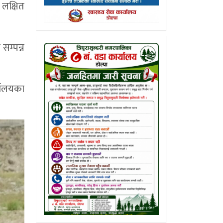
 लक्षित
सम्पन्न
्यालयका