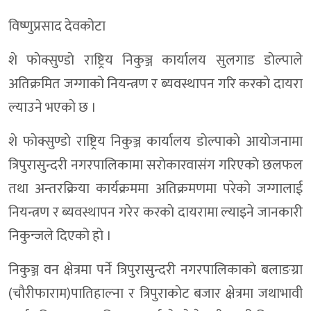
विष्णुप्रसाद देवकोटा
शे फाेक्सुण्डाे राष्ट्रिय निकुञ्ज कार्यालय सुलगाड डाेल्पाले
अतिक्रमित जग्गाको नियन्त्रण र ब्यवस्थापन गरि करकाे दायरा
ल्याउने भएकाे छ ।
शे फाेक्सुण्डाे राष्ट्रिय निकुञ्ज कार्यालय डाेल्पाकाे आयाेजनामा
त्रिपुरासुन्दरी नगरपालिकामा सराेकारवासंग गरिएकाे छलफल
तथा अन्तरक्रिया कार्यक्रममा अतिक्रमणमा परेकाे जग्गालाई
नियन्त्रण र ब्यवस्थापन गरेर करकाे दायरामा ल्याइने जानकारी
निकुन्जले दिएकाे हाे ।
निकुञ्ज वन क्षेत्रमा पर्ने त्रिपुरासुन्दरी नगरपालिकाकाे बलाङग्रा
(चाैरीफाराम)पातिहाल्ना र त्रिपुराकाेट बजार क्षेत्रमा जथाभावी