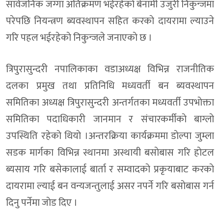
सार्वजनिक जग्गा अतिक्रमण भईरहेकाे बेनामी उजुरी निकुन्जमा
परेपछि नियन्त्रण ब्यवस्थापन सहित करकाे दायरामा ल्याउने
गरि पहल भईरहेकाे निकुन्जले जनाएकाे छ ।
त्रिपुरासुन्दरी नपालिकाका वडाअध्यक्ष विभिन्न राजनीतिक
दलका प्रमुख तथा प्रतिनिधि मध्यवर्ती बन ब्यवस्थापन
समितिका अध्यक्ष त्रिपुरासुन्दरी अन्तर्गतका मध्यवर्ती उपभाेक्ता
समितिका पदाधिकारी जानमान र संचारकर्मीकाे बाग्लाे
उपस्थिति रहेकाे थियाे ।अन्तरक्रिया कार्यक्रममा डाेल्पा जुम्ला
सडक मार्गका विभिन्न स्थानमा अस्थायी बसाेबास गरि हाेटल
ब्यसाय गरि बसेकालाई बार्ता र सम्वादकाे प्रकृयाबाट करकाे
दायरामा ल्याई बन वन्यजन्तुलाई असर नपर्ने गरि बसाेबास गर्न
दिनु पर्नेमा जाेड दिए ।