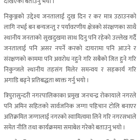
देखिएकाे बताउनु भयाे ।
निकुञ्जको उद्देश्य जनतालाई दुख दिन र कर मात्र उठाउनकाे
लागि नभई बन बन्यजन्तु र पर्यावरणीय क्षेत्रकाे संरक्षणका साथै
स्थानीय जनताकाे सुखदुखमा साथ दिनु पनि रहेकाे उल्लेख गर्दै
जनतालाई पनि असर नपर्ने करकाे दायरामा पनि आउने र
संरक्षणकाे काममा पनि अवराेध नहुने गरि सबैकाे जित हुने गरि
निकुन्जले स्थानीय तहसंग मिलेर समन्वय र सहकार्य गरि
अगाडि बढ्ने प्रतिबद्धता ब्यक्त गर्नु भयाे ।
त्रिपुरासुन्दरी नगरपालिकाका प्रमुख जनचन्द्र राेकायाले नगरले
पनि अमिन सहितकाे सार्वजनिक जग्गा पहिचान टाेलि बनाएर
अतिक्रमित जग्गालाई नगरकाे स्वामित्वमा लिने गरि नगरसभाले
समेत नीति तथा कार्यक्रममा समाबेश गरेकाे बताउनु भयाे ।