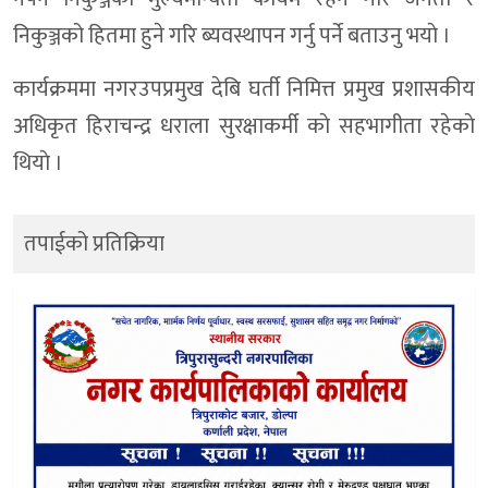
निकुञ्जको हितमा हुने गरि ब्यवस्थापन गर्नु पर्ने बताउनु भयाे ।
कार्यक्रममा नगरउपप्रमुख देबि घर्ती निमित्त प्रमुख प्रशासकीय
अधिकृत हिराचन्द्र धराला सुरक्षाकर्मी काे सहभागीता रहेकाे
थियाे ।
तपाईको प्रतिक्रिया