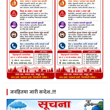
जनहितमा जारी सन्देश..!!!