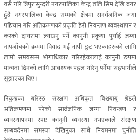
यसै गरि त्रिपुरासुन्दरी नगरपालिका केन्द्र तलि सिम देखि बगर
हुँदै नगरपालिका केन्द्र सम्मकाे क्षेत्रमा सनर्वजनिक जगा
पहिचान गरि अतिक्रमणको प्रकृति हेरी नियन्त्रण ब्यवस्थापन र
करकाे दायरामा ल्याउनु पर्ने कानुनी प्रकृया पुर्याई जग्गा
नापजाँचकाे क्रममा विवाद भई नापी छुट भएकाहरुकाे लागि
लामाे समयसम्म भाेगाधिकार गरिरहेकालाई कानुनी रुपमा
मान्यता दिनकाे लागि आबश्यक पहल गरिनु पर्नेमा सहभागीले
सुझाएका थिए ।
निकुञ्जका बरिस्ठ संरक्षण अधिकृत बिश्वबाबू श्रेष्ठले
अतिक्रमणमा परेकाे सार्वजनिक जग्गा नियन्त्रण र
ब्यवस्थापनमा स्पष्ट कानुनी ब्यवस्था नभएकाले संरक्षण
सम्बवर्दनमा समस्या देखिनुका साथै नियमनमा चुनाैति