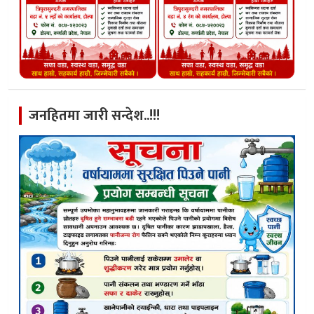
जनहितमा जारी सन्देश..!!!