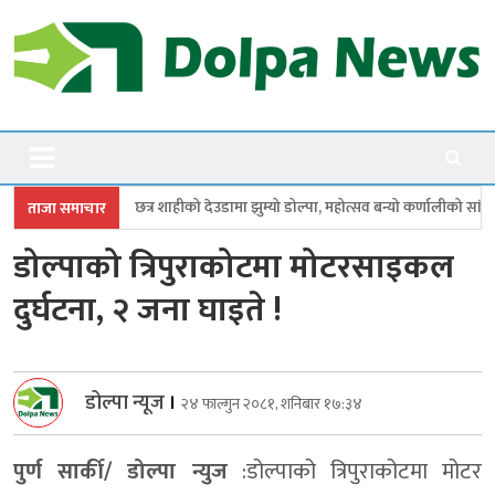
Skip
to
content
Dolpanews
Online Photo News Portal
शाहीको देउडामा झुम्यो डोल्पा, महोत्सव बन्यो कर्णालीको सांगीतिक उत्सव
त्रिपुरा
ताजा समाचार
डोल्पाको त्रिपुराकोटमा मोटरसाइकल
दुर्घटना, २ जना घाइते !
डोल्पा न्यूज
।
२४ फाल्गुन २०८१, शनिबार १७:३४
पुर्ण सार्की/ डोल्पा न्युज
:डोल्पाको त्रिपुराकोटमा मोटर