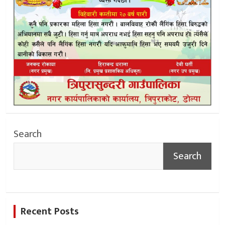
Search
Search
Recent Posts