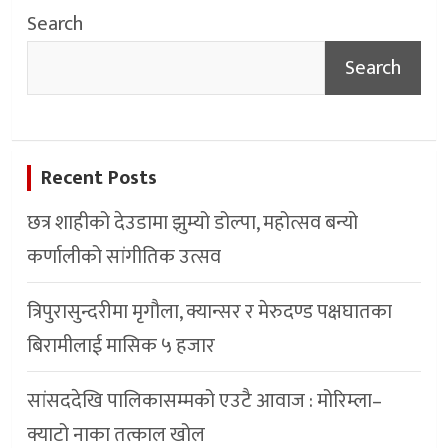
Search
Search
Recent Posts
छत्र शाहीको देउडामा झुम्यो डोल्पा, महोत्सव बन्यो
कर्णालीको सांगीतिक उत्सव
त्रिपुरासुन्दरीमा मृगौला, क्यान्सर र मेरुदण्ड पक्षघातका
बिरामीलाई मासिक ५ हजार
सांसददेखि पालिकासम्मको एउटै आवाज : मोरिम्ला–
क्याटो नाका तत्काल खोल