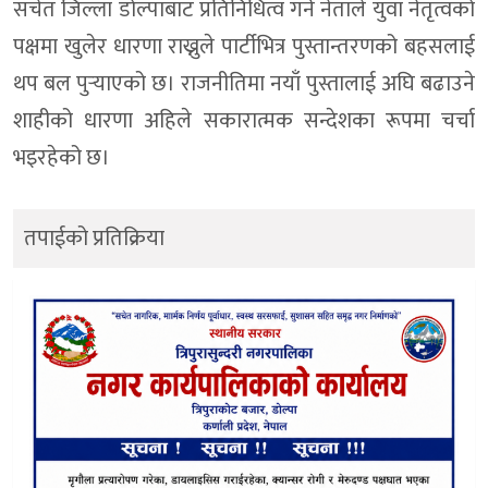
सचेत जिल्ला डोल्पाबाट प्रतिनिधित्व गर्ने नेताले युवा नेतृत्वको
पक्षमा खुलेर धारणा राख्नुले पार्टीभित्र पुस्तान्तरणको बहसलाई
थप बल पुर्‍याएको छ। राजनीतिमा नयाँ पुस्तालाई अघि बढाउने
शाहीको धारणा अहिले सकारात्मक सन्देशका रूपमा चर्चा
भइरहेको छ।
तपाईको प्रतिक्रिया