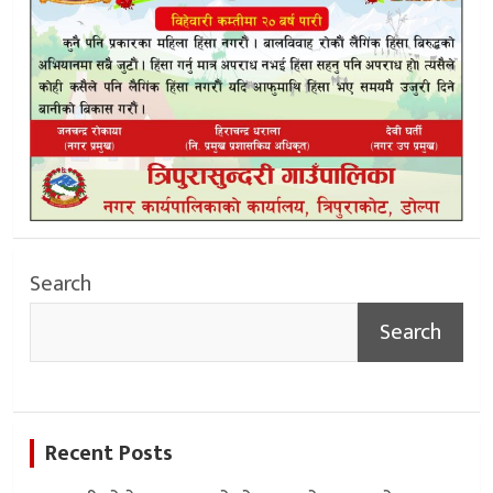
Search
Search
Recent Posts