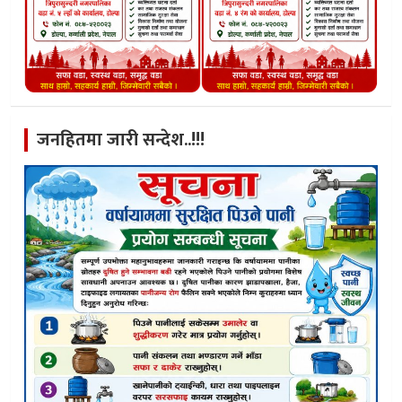
जनहितमा जारी सन्देश..!!!