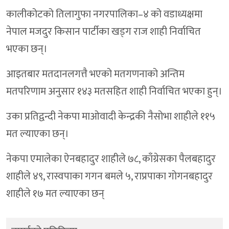
कालीकोटको तिलागुफा नगरपालिका–४ को वडाध्यक्षमा
नेपाल मजदुर किसान पार्टीका खड्ग राज शाही निर्वाचित
भएका छन्।
आइतबार मतदानलगत्तै भएको मतगणनाको अन्तिम
मतपरिणाम अनुसार १४३ मतसहित शाही निर्वाचित भएका हुन्।
उका प्रतिद्वन्दी नेकपा माओवादी केन्द्रकी नैसोभा शाहीले ११५
मत ल्याएका छन्।
नेकपा एमालेका ऐनबहादुर शाहीले ७८, काँग्रेसका पैलबहादुर
शाहीले ४९, रास्वपाका गगन बमले ५, राप्रपाका गोगनबहादुर
शाहीले १७ मत ल्याएका छन्