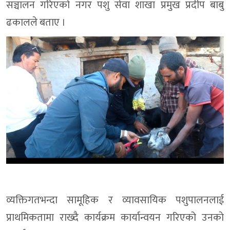
सञ्चालन गरिएको नगर पशु सेवा शाखा प्रमुख प्रदीप बाबु
ढकालले बताए ।
व्यक्तिगतभन्दा सामूहिक र व्यावसायिक पशुपालनलाई
प्राथमिकतामा राख्दै कार्यक्रम कार्यान्वयन गरिएको उनकाे