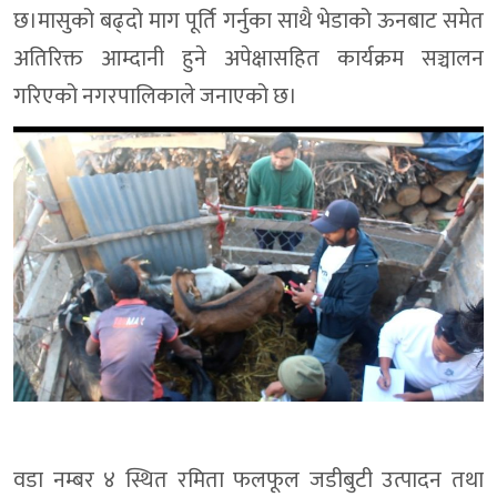
छ।मासुको बढ्दो माग पूर्ति गर्नुका साथै भेडाको ऊनबाट समेत
अतिरिक्त आम्दानी हुने अपेक्षासहित कार्यक्रम सञ्चालन
गरिएको नगरपालिकाले जनाएको छ।
वडा नम्बर ४ स्थित रमिता फलफूल जडीबुटी उत्पादन तथा