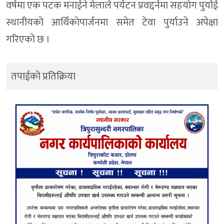
वर्षमा एक पटक मनाईने मेलाले पर्यटन प्रवद्दर्नमा सहयाेग पुर्याई
स्थानीयकाे आर्थिकाेपार्जनमा समेत टेवा पुर्याउने अपेक्षा
गरिएकाे छ ।
तपाईको प्रतिक्रिया