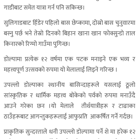
गाडीबाट समेत यात्रा गर्न पनि सकिन्छ।
सुलिगाडबाट हिँडेर पहिलो बास छेप्कामा, दोस्रो बास चुनुवारमा
बस्नु पर्छ भने तेस्रो दिनको बिहान खाना खान फोक्सुन्डो ताल
किनारको रिग्मो गाउँमा पुगिन्छ।
डोल्पामा प्रत्येक १२ वर्षमा एक पटक मनाइने एक भव्य र
महत्त्वपूर्ण उत्सवकाे रुपमा याे मेलालाई लिइने गरिन्छ ।
उपल्लो डाेल्पाका स्थानीय बासिन्दाहरूले यसलाई ठूलो
सांस्कृतिक र धार्मिक महत्त्व बोकेको पर्वकाे रुपमा मनाउँदै
आउने गरेका छन ।याे मेलाले तीर्थयात्रीहरू र टाढाका
ठाउँहरूबाट आगन्तुकहरूलाई आफुप्रति आकर्षित गर्ने गर्दछ।
प्राकृतिक सुन्दरताले धनी उपल्लो डाेल्पामा पर्ने शे मा हरेक १२