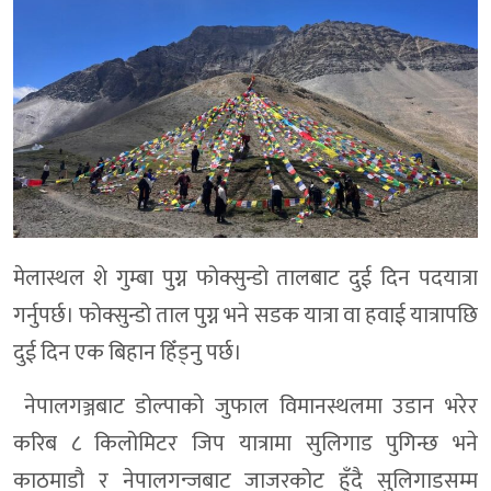
मेलास्थल शे गुम्बा पुग्न फोक्सुन्डो तालबाट दुई दिन पदयात्रा
गर्नुपर्छ। फोक्सुन्डो ताल पुग्न भने सडक यात्रा वा हवाई यात्रापछि
दुई दिन एक बिहान हिँड्नु पर्छ।
नेपालगञ्जबाट डोल्पाको जुफाल विमानस्थलमा उडान भरेर
करिब ८ किलोमिटर जिप यात्रामा सुलिगाड पुगिन्छ भने
काठमाडौ र नेपालगन्जबाट जाजरकोट हुँदै सुलिगाडसम्म