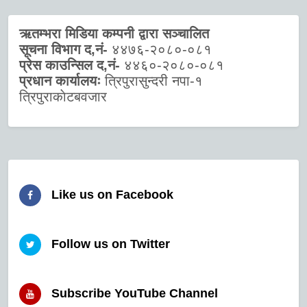
ऋतम्भरा मिडिया कम्पनी द्वारा सञ्चालित
सूचना विभाग द,नं-
४४७६-२०८०-०८१
प्रेस काउन्सिल द,नं-
४४६०-२०८०-०८१
प्रधान कार्यालयः
त्रिपुरासुन्दरी नपा-१
त्रिपुराकाेटबवजार
Like us on Facebook
Follow us on Twitter
Subscribe YouTube Channel