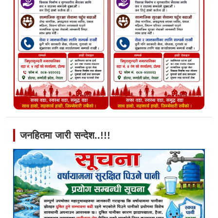
जनहितमा जारी सन्देश..!!!