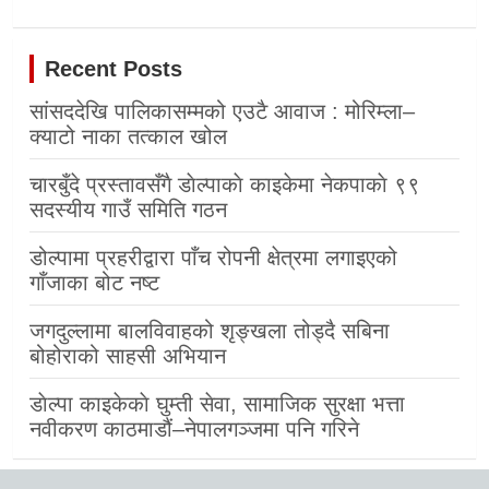
Recent Posts
सांसददेखि पालिकासम्मको एउटै आवाज : मोरिम्ला–
क्याटो नाका तत्काल खोल
चारबुँदे प्रस्तावसँगै डाेल्पाकाे काइकेमा नेकपाकाे ९९
सदस्यीय गाउँ समिति गठन
डोल्पामा प्रहरीद्वारा पाँच रोपनी क्षेत्रमा लगाइएको
गाँजाका बोट नष्ट
जगदुल्लामा बालविवाहको शृङ्खला तोड्दै सबिना
बोहोराको साहसी अभियान
डाेल्पा काइकेकाे घुम्ती सेवा, सामाजिक सुरक्षा भत्ता
नवीकरण काठमाडौं–नेपालगञ्जमा पनि गरिने