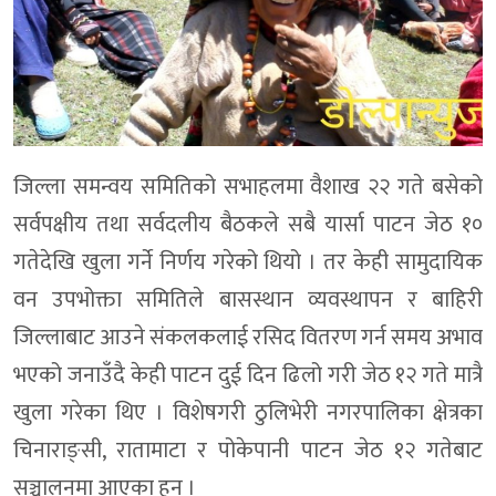
जिल्ला समन्वय समितिको सभाहलमा वैशाख २२ गते बसेको
सर्वपक्षीय तथा सर्वदलीय बैठकले सबै यार्सा पाटन जेठ १०
गतेदेखि खुला गर्ने निर्णय गरेको थियो । तर केही सामुदायिक
वन उपभोक्ता समितिले बासस्थान व्यवस्थापन र बाहिरी
जिल्लाबाट आउने संकलकलाई रसिद वितरण गर्न समय अभाव
भएको जनाउँदै केही पाटन दुई दिन ढिलो गरी जेठ १२ गते मात्रै
खुला गरेका थिए । विशेषगरी ठुलिभेरी नगरपालिका क्षेत्रका
चिनाराङ्सी, रातामाटा र पोकेपानी पाटन जेठ १२ गतेबाट
सञ्चालनमा आएका हुन् ।