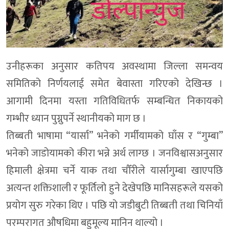
उनीहरूका अनुसार कतिपय अवस्थामा जिल्ला समन्वय
समितिको निर्णयलाई समेत बेवास्ता गरिएको देखिन्छ ।
आगामी दिनमा यस्ता गतिविधितर्फ सम्बन्धित निकायको
गम्भीर ध्यान पुग्नुपर्ने स्थानीयको माग छ ।
तिब्बती भाषामा “यार्सा” भनेको गर्मीयामको घाँस र “गुम्बा”
भनेको जाडोयामको कीरा भन्ने अर्थ लाग्छ । जनविश्वासअनुसार
हिमाली क्षेत्रमा चर्ने याक तथा चौँरीले यार्सागुम्बा खाएपछि
अत्यन्त शक्तिशाली र फूर्तिलो हुने देखेपछि मानिसहरूले यसको
प्रयोग सुरु गरेका थिए । पछि यो जडीबुटी तिब्बती तथा चिनियाँ
परम्परागत औषधिमा बहुमूल्य मानिन थाल्यो ।