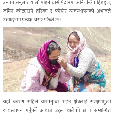
उनका अनुसार यार्सा पाइने घाँसे मैदानमा अनियन्त्रित हिँडडुल,
जमिन कोट्याउने तरिका र फोहोर व्यवस्थापनको अभावले
उत्पादनमा प्रत्यक्ष असर परेको छ ।
यही कारण अहिले यार्सागुम्बा पाइने क्षेत्रलाई संरक्षणमुखी
व्यवस्थापन गर्नुपर्ने आवाज उठ्न थालेको छ । सम्बन्धित