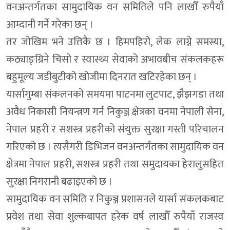
वनअन्तर्गतका सामुदायिक वन समितिले पनि लाखौँ रुपैयाँ
आम्दानी गर्ने गरेका छन् ।
तर जोखिम भने उत्तिकै छ । हिमपहिरो, लेक लाग्ने समस्या,
कठ्याङ्ग्रिने चिसो र स्वास्थ्य सेवाको अभावबीच संकलकहरू
बहुमूल्य जडीबुटीको खोजीमा दिनरात खटिरहेका छन् ।
यार्सागुम्बा संकलनको समयमा पाटनमा लुटपाट, झैझगडा तथा
अवैध निकासी नियन्त्रण गर्न निकुञ्ज क्षेत्रका वनमा नेपाली सेना,
नेपाल प्रहरी र सशस्त्र प्रहरीको संयुक्त सुरक्षा गस्ती परिचालन
गरिएको छ । त्यसैगरी डिभिजन वनअन्तर्गतका सामुदायिक वन
क्षेत्रमा नेपाल प्रहरी, सशस्त्र प्रहरी तथा समुदायका हेरालुसहित
सुरक्षा निगरानी बढाइएको छ ।
सामुदायिक वन समिति र निकुञ्ज प्रशासनले यार्सा संकलकबाट
प्रवेश तथा सेवा शुल्कबापत हरेक वर्ष लाखौँ रुपैयाँ राजस्व