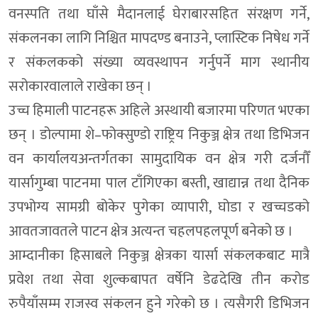
वनस्पति तथा घाँसे मैदानलाई घेराबारसहित संरक्षण गर्ने,
संकलनका लागि निश्चित मापदण्ड बनाउने, प्लास्टिक निषेध गर्ने
र संकलकको संख्या व्यवस्थापन गर्नुपर्ने माग स्थानीय
सरोकारवालाले राखेका छन् ।
उच्च हिमाली पाटनहरू अहिले अस्थायी बजारमा परिणत भएका
छन् । डोल्पामा शे–फोक्सुण्डो राष्ट्रिय निकुञ्ज क्षेत्र तथा डिभिजन
वन कार्यालयअन्तर्गतका सामुदायिक वन क्षेत्र गरी दर्जनौँ
यार्सागुम्बा पाटनमा पाल टाँगिएका बस्ती, खाद्यान्न तथा दैनिक
उपभोग्य सामग्री बोकेर पुगेका व्यापारी, घोडा र खच्चडको
आवतजावतले पाटन क्षेत्र अत्यन्त चहलपहलपूर्ण बनेको छ ।
आम्दानीका हिसाबले निकुञ्ज क्षेत्रका यार्सा संकलकबाट मात्रै
प्रवेश तथा सेवा शुल्कबापत वर्षेनि डेढदेखि तीन करोड
रुपैयाँसम्म राजस्व संकलन हुने गरेको छ । त्यसैगरी डिभिजन