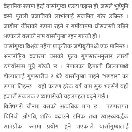
वैज्ञानिक रूपमा हेर्दा यार्सागुम्बा एउटा फङ्गस हो, जसले भुइँमुनि
बस्ने पुतली प्रजातिको लार्भालाई संक्रमित गरेर उम्रिन्छ ।
जाडोमा कीराको रूपमा रहने र गर्मीयाममा घाँसजस्तो उम्रिने
भएकाले यसको नाम यार्सागुम्बा रहन गएको हो ।
यार्सागुम्बा विश्वकै महँगा प्राकृतिक जडीबुटीमध्ये एक मानिन्छ ।
अन्तर्राष्ट्रिय बजारमा यसको मूल्य गुणस्तरअनुसार लाखौँ
रुपैयाँसम्म पुग्ने गरेको छ । नेपालका हिमाली जिल्लामध्ये
डोल्पालाई गुणस्तरीय र धेरै यार्सागुम्बा पाइने “भण्डार” का
रूपमा लिइन्छ । यही कारण हरेक वर्ष याम सुरु भएसँगै यहाँ
हजारौँ संकलक र व्यापारीको चहलपहल बढ्ने गर्छ ।
विशेषगरी चीनमा यसको अत्यधिक माग छ । परम्परागत
चिनियाँ औषधि, शक्ति बढाउने टनिक तथा स्वास्थ्यवर्द्धक
सामग्रीका रूपमा प्रयोग हुने भएकाले यार्सागुम्बालाई