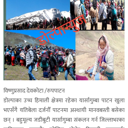
विष्णुप्रसाद देवकोटा /रुपपाटन
डोल्पाका उच्च हिमाली क्षेत्रमा रहेका यार्सागुम्बा पाटन खुला
भएसँगै यतिबेला दर्जनौँ पाटनमा अस्थायी मानवबस्ती बसेका
छन् । बहुमूल्य जडीबुटी यार्सागुम्बा संकलन गर्न जिल्लाभरका