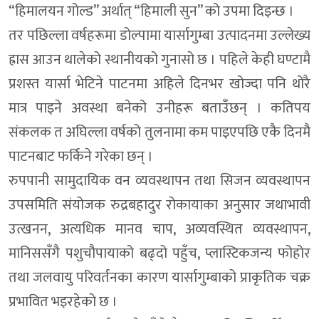
“हिमालयन गोल्ड” अर्थात् “हिमाली सुन” को उपमा दिइन्छ ।
तर पछिल्ला वर्षहरूमा डोल्पामा यार्सागुम्बा उत्पादनमा उल्लेख्य
ह्रास आउन थालेको स्थानीयको गुनासो छ । पहिले केही घण्टामै
प्रशस्त यार्सा भेटिने पाटनमा अहिले दिनभर खोज्दा पनि थोरै
मात्र पाइने अवस्था बनेको उनीहरू बताउँछन् । कतिपय
संकलक त अघिल्ला वर्षको तुलनामा कम पाइएपछि एकै दिनमै
पाटनबाट फर्किने गरेका छन् ।
रुपपानी सामुदायिक वन व्यवस्थापन तथा सिजन व्यवस्थापन
उपसमिति संयोजक रुद्रबहादुर रोकायाका अनुसार जथाभावी
उत्खनन, अत्यधिक मानव चाप, अव्यवस्थित व्यवस्थापन,
मानिससँगै पशुचौपायाको बढ्दो पहुँच, प्लास्टिकजन्य फोहोर
तथा जलवायु परिवर्तनका कारण यार्सागुम्बाको प्राकृतिक चक्र
प्रभावित भइरहेको छ ।