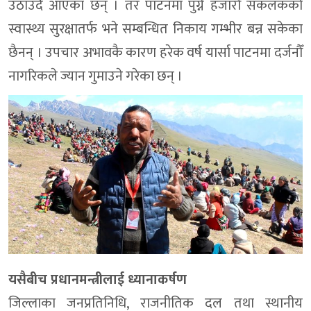
उठाउँदै आएका छन् । तर पाटनमा पुग्ने हजारौँ संकलकको
स्वास्थ्य सुरक्षातर्फ भने सम्बन्धित निकाय गम्भीर बन्न सकेका
छैनन् । उपचार अभावकै कारण हरेक वर्ष यार्सा पाटनमा दर्जनौँ
नागरिकले ज्यान गुमाउने गरेका छन् ।
यसैबीच प्रधानमन्त्रीलाई ध्यानाकर्षण
जिल्लाका जनप्रतिनिधि, राजनीतिक दल तथा स्थानीय