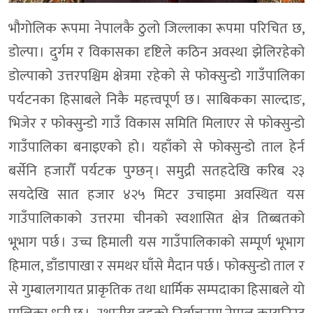
भौगोलिक रूपमा नेपालकै ठुलो जिल्लाका रूपमा परिचित छ,
डोल्पा । दुर्गम र विकासका दृष्टिले कठिन अवस्था झेलिरहेको
डोल्पाको उत्तरपश्चिम क्षेत्रमा रहेको से फोक्सुन्डो गाउँपालिका
पर्यटनका हिसाबले निकै महत्त्वपूर्ण छ । साबिकका साल्दाङ,
भिजेर र फोक्सुन्डो गाउँ विकास समिति मिलाएर से फोक्सुन्डो
गाउँपालिका बनाइएको हो । यहाँको से फोक्सुन्डो ताल हेर्न
बर्सेनि हजारौँ पर्यटक पुग्छन् । समुद्री सतहदेखि करिब २३
सयदेखि सात हजार ४२५ मिटर उचाइमा अवस्थित यस
गाउँपालिकाको उत्तरमा चीनको स्वशासित क्षेत्र तिब्बतको
भूभाग पर्छ । उच्च हिमाली यस गाउँपालिकाको सम्पूर्ण भूभाग
हिमाल, डाँडापाखा र समथर घाँसे मैदान पर्छ । फोक्सुन्डो ताल र
से गुम्बालगायत प्राकृतिक तथा धार्मिक सम्पदाका हिसाबले यो