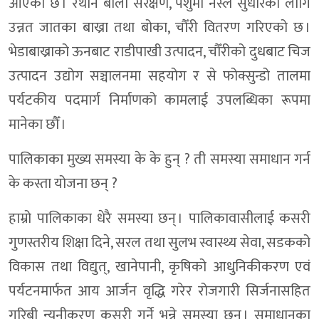
आएको छ । रैथाने बाली संरक्षण, पशुमा नस्ल सुधारका लागि
उन्नत जातका बाख्रा तथा बोका, चौँरी वितरण गरिएको छ ।
भेडाबाख्राको ऊनबाट राडीपाखी उत्पादन, चौँरीको दुधबाट चिज
उत्पादन उद्योग सञ्चालनमा सहयोग र से फोक्सुन्डो तालमा
पर्यटकीय पदमार्ग निर्माणको कामलाई उपलब्धिका रूपमा
मानेका छौँ ।
पालिकाका मुख्य समस्या के के हुन् ? ती समस्या समाधान गर्न
के कस्ता योजना छन् ?
हाम्रो पालिकाका धेरै समस्या छन् । पालिकावासीलाई कसरी
गुणस्तरीय शिक्षा दिने, सरल तथा सुलभ स्वास्थ्य सेवा, सडकको
विकास तथा विद्युत्, खानेपानी, कृषिको आधुनिकीकरण एवं
पर्यटनमार्फत आय आर्जन वृद्धि गरेर रोजगारी सिर्जनासहित
गरिबी न्यूनीकरण कसरी गर्ने भन्ने समस्या छन् । समाधानका