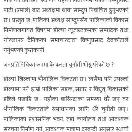
पालिका धनी छ । स्थानीय तहको निर्वाचनमा नेपाल कम्युनिस्ट
पार्टी (एमाले) बाट अध्यक्षमा धावा साम्दुप निर्वाचित हुनुभएको
छ । प्रस्तुत छ, पालिका अध्यक्ष साम्दुपसँग पालिकाको विकास
निर्माणलगायत विषयमा डाेल्पा न्यूजडटकमका सम्पादक तथा
गाेरखापत्र दैनिकका समाचारदाता विष्णुप्रसाद देवकोटाले
गर्नुभएको कुराकानी :
जनप्रतिनिधिका रूपमा के कस्ता चुनौती भोग्नु परेको छ ?
डोल्पा जिल्लामा भौगोलिक विकटता छ । त्यसैमा पनि उपल्लो
डोल्पामा पर्ने हाम्रो पालिका सडक, सञ्चार र विद्युत् विकासको
दृष्टिले पछाडि छ । यहाँका बासिन्दाका समस्या धेरै छन् तर
भौगोलिक विकटताले समाधानका लागि धेरै चुनौती छन् ।
पालिकाको प्रशासनिक भवन, वडा कार्यालय तथा आवश्यक
संरचना निर्माण गर्न, आवश्यक मात्रामा दरबन्दी अनुसार स्थायी