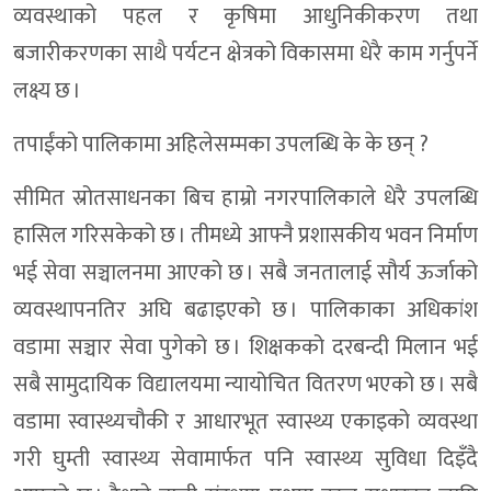
व्यवस्थाको पहल र कृषिमा आधुनिकीकरण तथा
बजारीकरणका साथै पर्यटन क्षेत्रको विकासमा धेरै काम गर्नुपर्ने
लक्ष्य छ ।
तपाईंको पालिकामा अहिलेसम्मका उपलब्धि के के छन् ?
सीमित स्रोतसाधनका बिच हाम्रो नगरपालिकाले धेरै उपलब्धि
हासिल गरिसकेको छ । तीमध्ये आफ्नै प्रशासकीय भवन निर्माण
भई सेवा सञ्चालनमा आएको छ । सबै जनतालाई सौर्य ऊर्जाको
व्यवस्थापनतिर अघि बढाइएको छ । पालिकाका अधिकांश
वडामा सञ्चार सेवा पुगेको छ । शिक्षकको दरबन्दी मिलान भई
सबै सामुदायिक विद्यालयमा न्यायोचित वितरण भएको छ । सबै
वडामा स्वास्थ्यचौकी र आधारभूत स्वास्थ्य एकाइको व्यवस्था
गरी घुम्ती स्वास्थ्य सेवामार्फत पनि स्वास्थ्य सुविधा दिइँदै