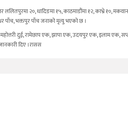
सार ललितपुरमा २०, धादिङमा १५, काठमाडौंमा १२, काभ्रे १०, मकवान
थर पाँच, भक्तपुर पाँच जनाको मृत्यु भएको छ ।
ई, महोत्तरी दुई, रामेछाप एक, झापा एक, उदयपुर एक, इलाम एक, सप्
 जानकारी दिए ।रासस