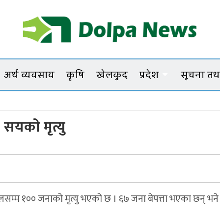
Dolpanews
Online Photo News Portal
अर्थ व्यवसाय
कृषि
खेलकुद
प्रदेश
सूचना तथा
सयकाे मृत्यु
लसम्म १०० जनाको मृत्यु भएको छ । ६७ जना बेपत्ता भएका छन् भने