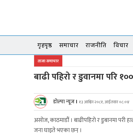
Skip
to
content
गृहपृष्ठ
समाचार
राजनीति
विचार
ताजा समाचार
बाढी पहिरो र डुवानमा परि १०० 
डोल्पा न्यूज
।
१३ आश्विन २०८१, आईतवार ०८:०४
असोज, काठमाडौं । बाढीपहिरो र डुबानमा परी हा
जना घाइते भएका छन् ।