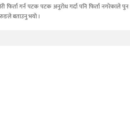
ी फिर्ता गर्न पटक पटक अनुराेध गर्दा पनि फिर्ता नगरेकाले पुन
गुरुङले बताउनु भयाे ।