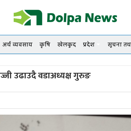
Dolpanews
Online Photo News Portal
अर्थ व्यवसाय
कृषि
खेलकुद
प्रदेश
सूचना तथा
ज्जी उढाउदै वडाअध्यक्ष गुरुङ