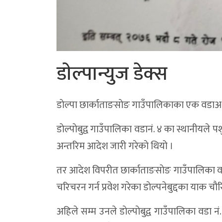
डाेल्पान्युज डेक्स
डाेल्पा छार्काताङसाेङ गाउँपालिकाका एक वडाअध
डाेल्पाेबुद्व गाउँपालिका वडानं. ४ का स्थानीयले 
अन्तरिम आदेश जारी गरेकाे थियो ।
तर आदेश विपरीत छार्काताङसाेङ गाउँपालिका वडा
चरिचरन गर्न प्रवेश गरेका डाेल्पनेबुद्दका याक 
अहिले सम्म उनले डाेल्पाेबुद्व गाउँपालिका वडा 