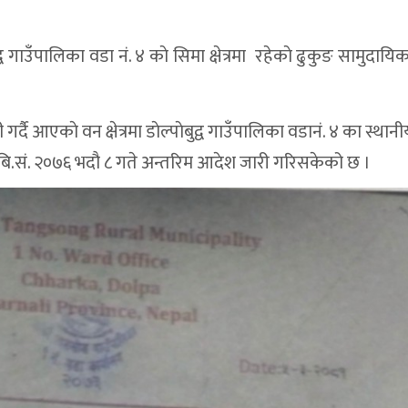
द्व गाउँपालिका वडा नं. ४ काे सिमा क्षेत्रमा रहेकाे ढुकुङ सामुदाय
्दै आएकाे वन क्षेत्रमा डाेल्पाेबुद्व गाउँपालिका वडानं. ४ का स्थान
े बि.सं. २०७६ भदौ ८ गते अन्तरिम आदेश जारी गरिसकेको छ ।