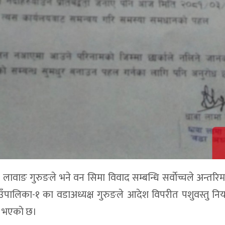
क्ष लावाङ गुरुङले भने वन सिमा विवाद सम्बन्धि सर्वाेच्चले अन्तर
ँपालिका-१ का वडाअध्यक्ष गुरुङले आदेश विपरीत पशुवस्तु नियन
ु भएकाे छ।