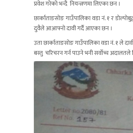
प्रवेश गरेकाे भन्दै नियन्त्रणमा लिएका छन ।
छार्काताङसाेङ गाउँपालिका वडा नं. १ र डाेल्पाेबु
दुवैले आआफ्नाे दावी गर्दै आएका छन ।
उता छार्काताङसाेङ गाउँपालिका वडा नं. १ ले दावी गर
बस्तु चरिचरन गर्न पाउने भनी सर्वाेच्च अदालतल