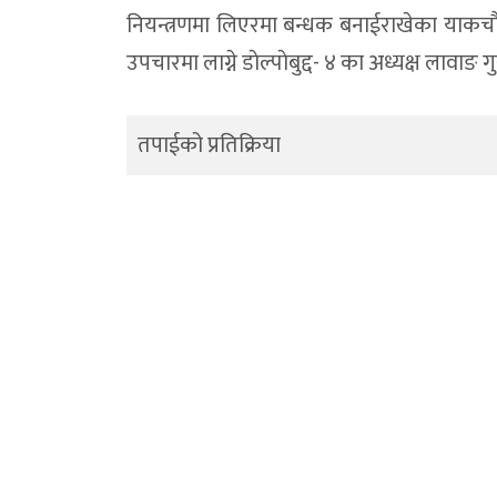
नियन्त्रणमा लिएरमा बन्धक बनाईराखेका याकचाैर
उपचारमा लाग्ने डाेल्पाेबुद्द- ४ का अध्यक्ष लावाङ 
तपाईको प्रतिक्रिया