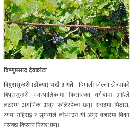
विष्णुप्रसाद देवकोटा
त्रिपुरासुन्दरी (डोल्पा) भदौ ३ गते
। हिमाली जिल्ला डोल्पाको
त्रिपुरासुन्दरी नगरपालिकामा किसानका बगैंचामा अहिले
लटरम्म अर्गानिक अंगुर फलिरहेका छन्। स्वादमा मिठास,
रंगमा गहिराइ र सुगन्धले लोभ्याउने यी अंगुर बजारमा बिक्न
नसक्दा किसान निराश छन्।