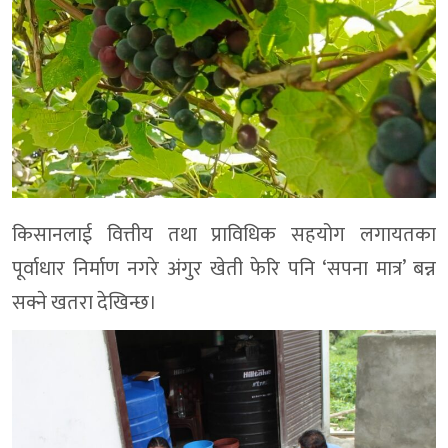
किसानलाई वित्तीय तथा प्राविधिक सहयोग लगायतका
पूर्वाधार निर्माण नगरे अंगुर खेती फेरि पनि ‘सपना मात्र’ बन्न
सक्ने खतरा देखिन्छ।