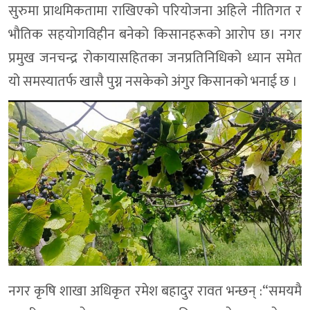
सुरुमा प्राथमिकतामा राखिएको परियोजना अहिले नीतिगत र
भौतिक सहयोगविहीन बनेको किसानहरूको आरोप छ। नगर
प्रमुख जनचन्द्र रोकायासहितका जनप्रतिनिधिको ध्यान समेत
यो समस्यातर्फ खासै पुग्न नसकेकाे अंगुर किसानकाे भनाई छ ।
नगर कृषि शाखा अधिकृत रमेश बहादुर रावत भन्छन् :“समयमै