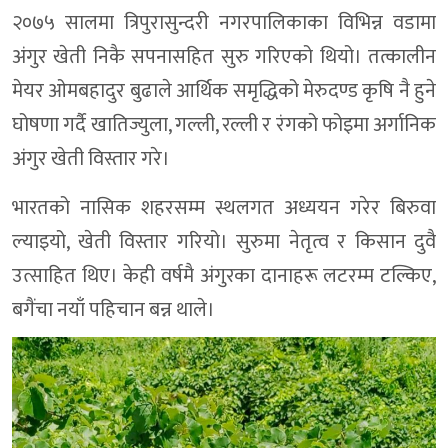
२०७५ सालमा त्रिपुरासुन्दरी नगरपालिकाका विभिन्न वडामा
अंगुर खेती निकै सपनासहित सुरु गरिएको थियो। तत्कालीन
मेयर ओमबहादुर बुढाले आर्थिक समृद्धिको मेरुदण्ड कृषि नै हुने
घोषणा गर्दै खातिज्युला, गल्ली, रल्ली र रंगको फोइमा अर्गानिक
अंगुर खेती विस्तार गरे।
भारतको नासिक शहरसम्म स्थलगत अध्ययन गरेर बिरुवा
ल्याइयो, खेती विस्तार गरियो। सुरुमा नेतृत्व र किसान दुवै
उत्साहित थिए। केही वर्षमै अंगुरका दानाहरू लटरम्म टल्किए,
बगैंचा नयाँ पहिचान बन्न थाले।