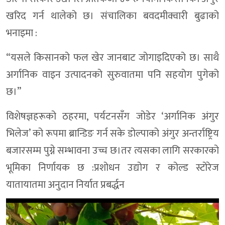
खरिद गर्न थालेको छ। संचालिका बवदमीक्वारी बुढाको
भनाइमा :
“यसले किसानको फल खेर जानबाट जोगाइदिएको छ। साथै
अर्गानिक वाइन उत्पादनको सुरुवातमा पनि सहयोग पुगेको
छ।”
विशेषज्ञहरूको ठहरमा, पर्यटनसँग जोडेर ‘अर्गानिक अंगुर
भिलेज’ को रूपमा ब्रान्डिङ गर्न सके डोल्पाको अंगुर अन्तर्राष्ट्रिय
बजारसम्म पुग्ने सम्भावना उच्च छ।तर त्यसका लागि सरकारको
भूमिका निर्णायक छ :प्रशोधन उद्योग र कोल्ड स्टोरेज
यातायातमा अनुदान निर्यात प्रबर्द्धन