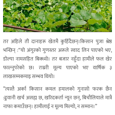
तर अहिले ती दानाहरू खेतमै कुहिँदैछन्।किसान पुजा श्रेष्ठ
भन्छिन् :“यो अंगुरको गुणस्तर अरूले स्वाद लिन पाएको भए,
डोल्पा नामसहित बिक्थ्यो। तर बजार नहुँदा हामीले फल खेर
फाल्नुपरेको छ। राम्ररी मूल्य पाएको भए वार्षिक ३
लाखसम्मकमाइ सम्भव थियो।
”त्यस्तै अर्का किसान कमल हमालको गुनासो फरक छैन
:ढुवानी खर्च असह्य छ, खरिदकर्ता न्यून छन्, बिचौलियाले मात्रै
नाफा कमाउँछन्। हामीलाई न मूल्य मिल्यो, न सम्मान।”