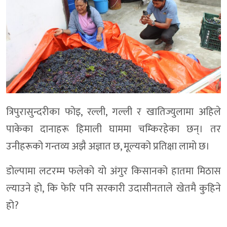
त्रिपुरासुन्दरीका फोइ, रल्ली, गल्ली र खातिज्युलामा अहिले
पाकेका दानाहरू हिमाली घाममा चम्किरहेका छन्। तर
उनीहरूको गन्तव्य अझै अज्ञात छ, मूल्यको प्रतिक्षा लामो छ।
डोल्पामा लटरम्म फलेको यो अंगुर किसानको हातमा मिठास
ल्याउने हो, कि फेरि पनि सरकारी उदासीनताले खेतमै कुहिने
हो?