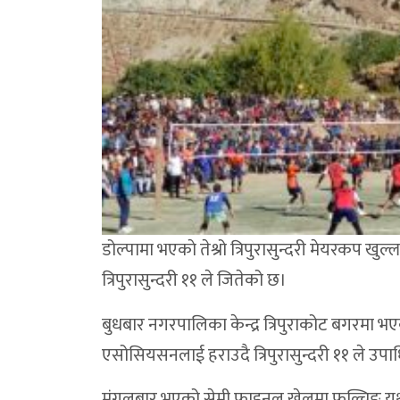
डोल्पामा भएकाे तेश्रो त्रिपुरासुन्दरी मेयरकप खु
त्रिपुरासुन्दरी ११ ले जितेको छ।
बुधबार नगरपालिका केन्द्र त्रिपुराकोट बगरमा 
एसोसियसनलाई हराउदै त्रिपुरासुन्दरी ११ ले उप
मंगलबार भएको सेमी फाइनल खेलमा फुल्चिङ युथ