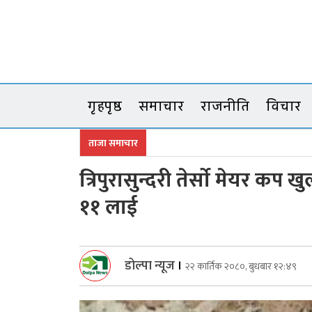
Skip
to
content
गृहपृष्ठ
समाचार
राजनीति
विचार
ताजा समाचार
त्रिपुरासुन्दरी तेर्साे मेयर कप
११ लाई
डोल्पा न्यूज
।
२२ कार्तिक २०८०, बुधबार १२:४९