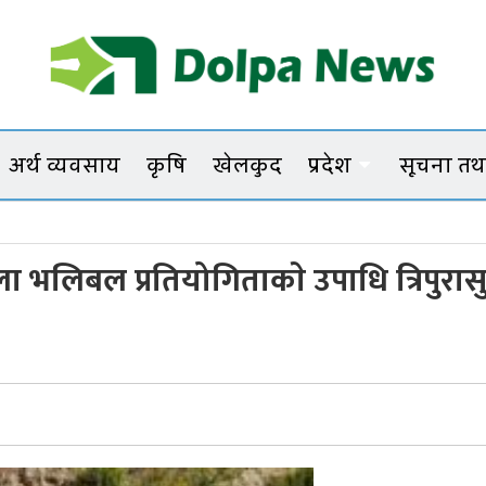
Dolpanews
Online Photo News Portal
अर्थ व्यवसाय
कृषि
खेलकुद
प्रदेश
सूचना तथा
 खुला भलिबल प्रतियोगिताकाे उपाधि त्रिपुरासु