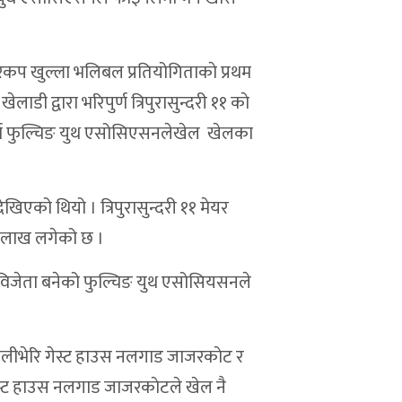
 मेयरकप खुल्ला भलिबल प्रतियोगिताकाे प्रथम
डी द्वारा भरिपुर्ण त्रिपुरासुन्दरी ११ काे
पुर्ण फुल्चिङ युथ एसोसिएसनलेखेल खेलका
िएको थियो । त्रिपुरासुन्दरी ११ मेयर
न लाख लगेको छ ।
 उप-विजेता बनेको फुल्चिङ युथ एसोसियसनले
 ठुलीभेरि गेस्ट हाउस नलगाड जाजरकाेट र
गेस्ट हाउस नलगाड जाजरकाेटले खेल नै