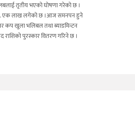
 क्लबलाई तृतीय भएको घोषणा गरेको छ ।
नगद रु. एक लाख लगेको छ ।आज समनपन हुने
े मेषर कप खुला भलिबल तथा ब्याडमिन्टन
द राशिकाे पुरस्कार वितरण गरिने छ ।