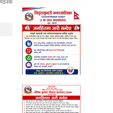
संगठनमा