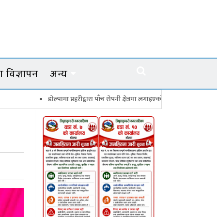
 विज्ञापन
अन्य
डोल्पामा प्रहरीद्वारा पाँच रोपनी क्षेत्रमा लगाइएको गाँजाका बोट नष्ट
जगदुल्लामा 