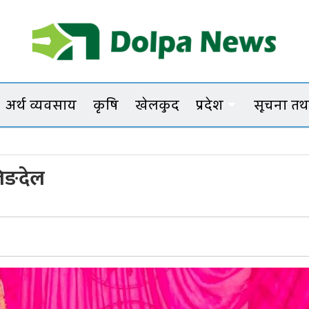
Dolpanews
Online Photo News Portal
अर्थ व्यवसाय
कृषि
खेलकुद
प्रदेश
सूचना तथा
 लिङदेल