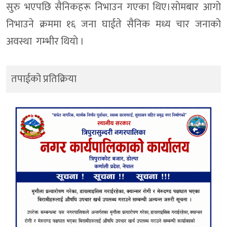
सुरु भएपछि सैनिकहरू निभाउन गएका थिए।साेमबार आगाे
निभाउने क्रममा १६ जना घाईते सैनिक मध्य चार जनाकाे
अवस्था गम्भीर थियाे ।
तपाईको प्रतिक्रिया