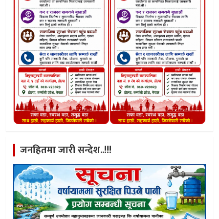
जनहितमा जारी सन्देश..!!!