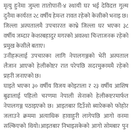
मृत्यु हुनेमा जुम्ला तातोपानी-४ स्थायी घर भई देविदत्त गुल्म
दुनैमा कार्यरत २८ वर्षीय हेमन्त रावत रहेको केसीको भनाइ छ।
जिल्ला अस्पतालमै उपचाररत काभ्रे जिल्ला घर भएका ३८
वर्षीय जम्दार केशरबहादुर मगरको अवस्था चिन्ताजनक रहेको
प्रमुख केसीले बताए।
उनीहरूलाई उपचारका लागि नेपालगञ्जको भेरी अस्पताल
लैजान आएको हेलीकोप्टर रात परेपछि सदरमुकाममै रहेको
प्रहरी जनाएको छ।
घाइते भएका ३० वर्षीय विजय कोइराला र २३ वर्षीय आशिष
बुढालाई पहिलो चरणमा नेपाली सेनाको हेलीकप्टरमार्फत
नेपालगञ्ज पठाइएको छ। आइतबार दिउँसो ब्यारेकको फोहोर
जलाउने क्रममा अत्याधिक हावाहुरी लागेपछि आगो वनमा
सल्किएको थियो।आइतबार निभाइसकेको आगो सोमबार पुन