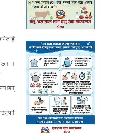
छानेलाई
का छन ।
न
एका छन्
नुपर्ने