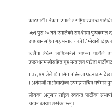
काठमाडौँ । नेकपा एमाले र राष्ट्रिय स्वतन्त्र पार्
०७९ पुस १० गते एमालेको समर्थनमा पुष्पकमल दाहा
उपप्रधानसहित गृह मन्त्रालयको जिम्मेवारी दिइए
त्यसैमा टेकेर लामिछानेले आफ्नो पार्टीले उ
उपप्रधानमन्त्रीसहित गृह मन्त्रालय पाउँदा पार्ट
। तर, एमालेले विकसित पछिल्ला घटनाक्रम देखाए
। अर्थमन्त्री माओवादीका उपमहासचिव वर्षमान प
स्रोतका अनुसार राष्ट्रिय स्वतन्त्र पार्टीका सभ
अडान कायम राखेका छन् ।