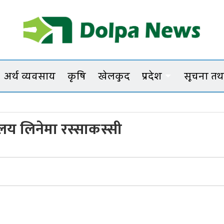
Dolpanews
Online Photo News Portal
अर्थ व्यवसाय
कृषि
खेलकुद
प्रदेश
सूचना तथा
रालय लिनेमा रस्साकस्सी