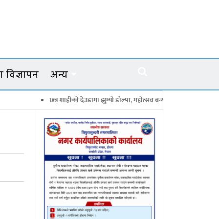
 विज्ञापन
अन्य
छत्र शाहीको देउडामा झुम्यो डोल्पा, महोत्सव बन्यो कर्णालीको सांगीतिक उत्सव