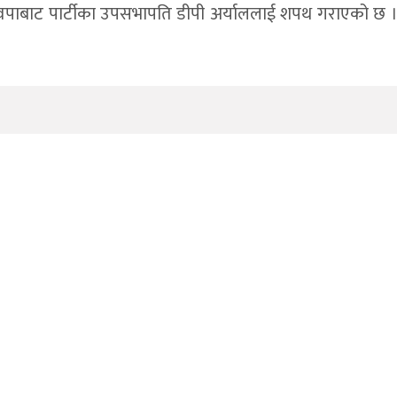
ास्वपाबाट पार्टीका उपसभापति डीपी अर्याललाई शपथ गराएको छ