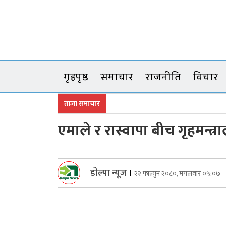
Skip
to
content
गृहपृष्ठ
समाचार
राजनीति
विचार
ताजा समाचार
एमाले र रास्वापा बीच गृहमन्त्
डोल्पा न्यूज
।
२२ फाल्गुन २०८०, मंगलवार ०५:०७