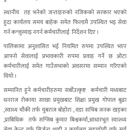
स्थानीय तह भनेको जन्ताहरुको नजिकको सरकार भएको
हुदा कार्यलय समय बाहेक समेत फिल्डमै उपस्थित भइ सेवा
गर्न कन्जुस्याइ नगर्न कर्मचारीलाई निर्देशन दिए ।
पालिकामा अनुशासित भई नियमित रुपमा उपस्थित भएर
आफ्नाे सेवालाई प्रभावकारी रुपमा प्रवाह गर्ने छ ओटा
कर्मचारीलाई समेत गाउँसभाकाे अवसरमा सम्मान गरिएकाे
थियाे ।
सम्मानित हुने कर्मचारीहरुमा सर्बोउत्कृष्ट कर्मचारी मध्यबाट
धनराज रोकाया साखा प्रमुखबाट शिक्षा प्रमुख गोपाल बुढा
,स्वाथ्य चौकी तर्फ युबराज बोहोरा , वडा सचिब जनक खड्का
,प्राबिधिक तर्फ सन्जिब कुमार बिश्वकर्मा,आधारभूत स्वास्थ्य
सेवा केन्द्र तर्फ सिर्जना शाही र कार्यलय सहायोगी तर्फ सुर्य