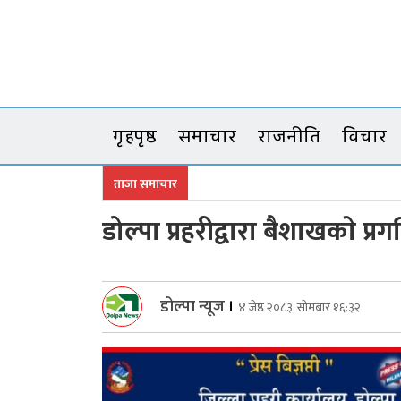
Skip
to
content
गृहपृष्ठ
समाचार
राजनीति
विचार
ताजा समाचार
डोल्पा प्रहरीद्वारा बैशाखकाे प
डोल्पा न्यूज
।
४ जेष्ठ २०८३, सोमबार १६:३२