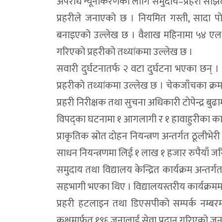
अपराध न्यूनीकरणका लागि समुदाय–प्रहरी साझेदा
प्रहरीले जनाएको छ । नियमित गस्ती, सादा 
बनाइएको उल्लेख छ । वैशाख महिनामा ५४ ए
गरिएको प्रहरीको तथ्यांकमा उल्लेख छ ।
सवारी दुर्घटनातर्फ २ वटा दुर्घटना भएका छन् 
प्रहरीको तथ्यांकमा उल्लेख छ । चेकजाँचका क्
प्रहरी निरीक्षक तथा सुचना अधिकारी टाेपेन्द्र ब
विपद्का घटनामा १ आगलागी र १ हावाहुरीका क
प्राकृतिक स्रोत दोहन नियन्त्रण अन्तर्गत ठूली
साधन नियन्त्रणमा लिई १ लाख १ हजार रुपैयाँ ज
समुदाय तथा विद्यालय केन्द्रित कार्यक्रम अन्
सहभागी भएका थिए । विद्यालयस्तरीय कार्यक्रममा 
प्रहरी हटलाइन तथा डिएसपीको सम्पर्क नम्ब
कक्षमार्फत १९६ जनालाई सेवा प्रदान गरिएको ज