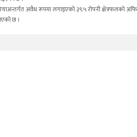
ियाअन्तर्गत अवैध रूपमा लगाइएको ३९.५ रोपनी क्षेत्रफलको अफ
नाएको छ ।