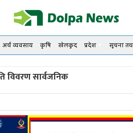
Dolpanews
Online Photo News Portal
अर्थ व्यवसाय
कृषि
खेलकुद
प्रदेश
सूचना तथा
्रगति विवरण सार्वजनिक